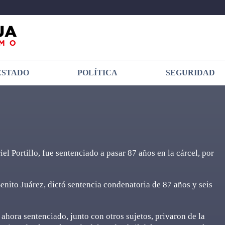
ESTADO
POLÍTICA
SEGURIDAD
el Portillo, fue sentenciado a pasar 87 años en la cárcel, por
enito Juárez, dictó sentencia condenatoria de 87 años y seis
ahora sentenciado, junto con otros sujetos, privaron de la