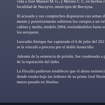
vida a José Manuel M. G., y Merino C. C. en hechos r
localidad de Nacayvo, municipio de Bocoyna.
El acusado y sus compinches dispararon con armas de
monte y posteriormente subieron los cuerpos a un veh
cabina y media, modelo 2004, trasladándolos hasta 
los arrojaron.
Leocadio Enrique fue capturado el 6 de julio del 2021
se le vinculó a proceso por el doble homicidio.
Además de la sentencia de prisión, fue condenado a 
de la reparación del daño.
La Fiscalía pudieron establecer que el ahora sentenci
donde estaba bajo las órdenes de su primo José Noriel
marzo pasado en Sinaloa.