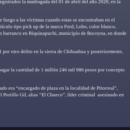
egistrados la madrugada del 01 de abril del año 2020, en la
 fuego a las víctimas cuando estas se encontraban en el
ículo tipo pick up de la marca Ford, Lobo, color blanco,
un barranco en Riquinapuchi, municipio de Bocoyna, en donde
 por otro delito en la sierra de Chihuahua y posteriormente,
pagar la cantidad de 1 millón 246 mil 986 pesos por concepto
ado era “encargado de plaza en la localidad de Pitorreal”,
 Portillo Gil, alias “El Chueco”, líder criminal asesinado en