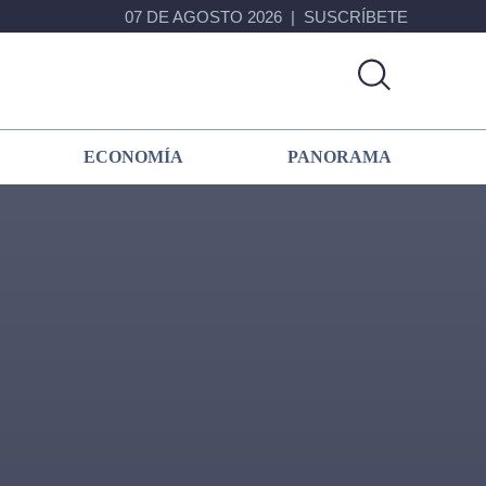
07 DE AGOSTO 2026
SUSCRÍBETE
ECONOMÍA
PANORAMA
Primary
Sidebar