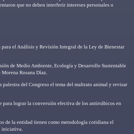
entaron que no deben interferir intereses personales o
 para el Análisis y Revisión Integral de la Ley de Bienestar
omisión de Medio Ambiente, Ecología y Desarrollo Sustentable
de Morena Rosana Díaz.
a palestra del Congreso el tema del maltrato animal y revisar
te para lograr la conversión efectiva de los antirrábicos en
cos de la entidad tienen como metodología cotidiana el
 iniciativa.