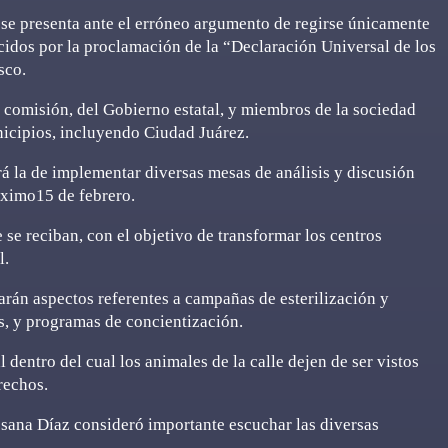
 se presenta ante el erróneo argumento de regirse únicamente
ecidos por la proclamación de la “Declaración Universal de los
sco.
a comisión, del Gobierno estatal, y miembros de la sociedad
nicipios, incluyendo Ciudad Juárez.
rá la de implementar diversas mesas de análisis y discusión
óximo15 de febrero.
 se reciban, con el objetivo de transformar los centros
l.
arán aspectos referentes a campañas de esterilización y
, y programas de concientización.
l dentro del cual los animales de la calle dejen de ser vistos
rechos.
osana Díaz consideró importante escuchar las diversas