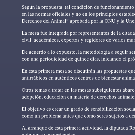
Según la propuesta, tal condición de funcionamiento
en las normas oficiales y no en los principios establ
Derechos del Animal” aprobada por la ONU y la Une
La mesa fue integrada por representantes de la citad
civil, académicos, expertos y regidores de varios mu
De acuerdo a lo expuesto, la metodología a seguir se
con una periodicidad de quince días, iniciando el pr
En esta primera mesa se discutirán las propuestas que
antirrábicos en auténticos centros de bienestar anima
Otros temas a tratar en las mesas subsiguientes abarc
adopción, educación en materia de derechos animales
El objetivo es crear un grado de sensibilización socia
como un problema antes que como seres sujetos a de
Al arranque de esta primera actividad, la diputada R
opiniones y experiencias.