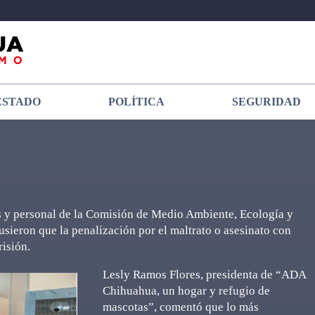
ESTADO
POLÍTICA
SEGURIDAD
s y personal de la Comisión de Medio Ambiente, Ecología y
sieron que la penalización por el maltrato o asesinato con
isión.
Lesly Ramos Flores, presidenta de “ADA
Chihuahua, un hogar y refugio de
mascotas”, comentó que lo más