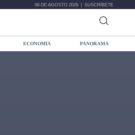
06 DE AGOSTO 2026
SUSCRÍBETE
ECONOMÍA
PANORAMA
Primary
Sidebar