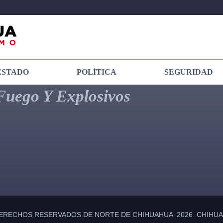
ESTADO
POLÍTICA
SEGURIDAD
Fuego Y Explosivos
ERECHOS RESERVADOS DE NORTE DE CHIHUAHUA 2026 CHIHUAH