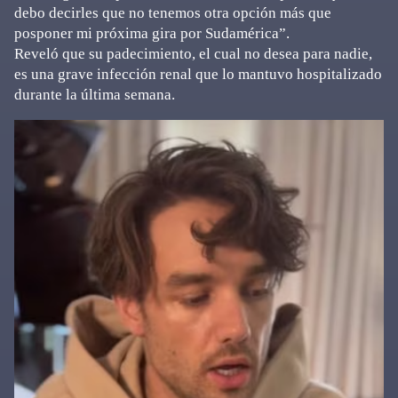
debo decirles que no tenemos otra opción más que
posponer mi próxima gira por Sudamérica”.
Reveló que su padecimiento, el cual no desea para nadie,
es una grave infección renal que lo mantuvo hospitalizado
durante la última semana.