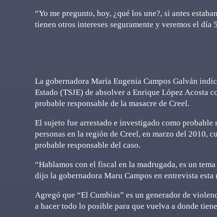
“Yo me pregunto, hoy, ¿qué los une?, si antes estaba
tienen otros intereses seguramente y veremos el día 5
La gobernadora María Eugenia Campos Galván indicó q
Estado (TSJE) de absolver a Enrique López Acosta c
probable responsable de la masacre de Creel.
El sujeto fue arrestado e investigado como probable 
personas en la región de Creel, en marzo del 2010, c
probable responsable del caso.
“Hablamos con el fiscal en la madrugada, es un tema 
dijo la gobernadora Maru Campos en entrevista esta
Agregó que “El Cumbias” es un generador de violenci
a hacer todo lo posible para que vuelva a donde tiene