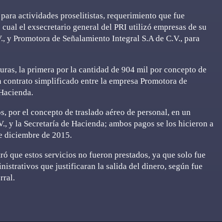
 para actividades proselitistas, requerimiento que fue
cual el exsecretario general del PRI utilizó empresas de su
, y Promotora de Señalamiento Integral S.A de C.V., para
uras, la primera por la cantidad de 904 mil por concepto de
n contrato simplificado entre la empresa Promotora de
 Hacienda.
s, por el concepto de traslado aéreo de personal, en un
., y la Secretaría de Hacienda; ambos pagos se los hicieron a
de diciembre de 2015.
ró que estos servicios no fueron prestados, ya que solo fue
istrativos que justificaran la salida del dinero, según fue
rral.