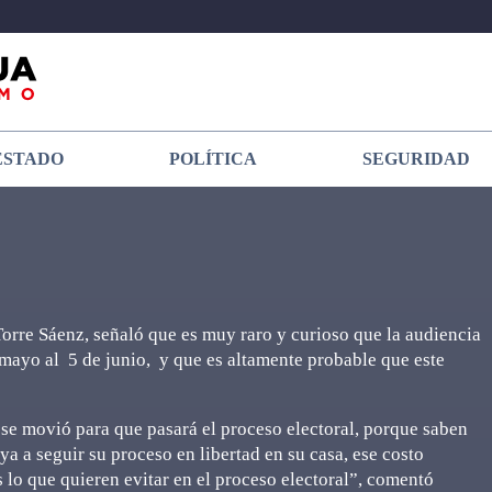
ESTADO
POLÍTICA
SEGURIDAD
Torre Sáenz, señaló que es muy raro y curioso que la audiencia
 mayo al 5 de junio, y que es altamente probable que este
se movió para que pasará el proceso electoral, porque saben
ya a seguir su proceso en libertad en su casa, ese costo
s lo que quieren evitar en el proceso electoral”, comentó