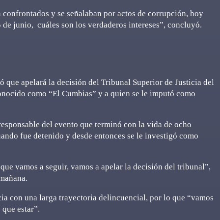
n confrontados y se señalaban por actos de corrupción, hoy
 de junio, cuáles son los verdaderos intereses”, concluyó.
ue apelará la decisión del Tribunal Superior de Justicia del
onocido como “El Cumbias” y a quien se le imputó como
responsable del evento que terminó con la vida de ocho
uando fue detenido y desde entonces se le investigó como
que vamos a seguir, vamos a apelar la decisión del tribunal”,
 mañana.
a con una larga trayectoria delincuencial, por lo que “vamos
 que estar”.