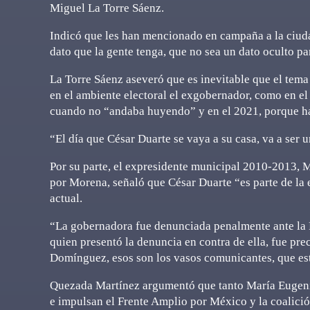
Miguel La Torre Sáenz.
Indicó que les han mencionado en campaña a la ciudad
dato que la gente tenga, que no sea un dato oculto pa
La Torre Sáenz aseveró que es inevitable que el tema
en el ambiente electoral el exgobernador, como en e
cuando no “andaba huyendo” y en el 2021, porque ha
“El día que César Duarte se vaya a su casa, va a ser u
Por su parte, el expresidente municipal 2010-2013, 
por Morena, señaló que César Duarte “es parte de la
actual.
“La gobernadora fue denunciada penalmente ante la F
quien presentó la denuncia en contra de ella, fue pre
Domínguez, esos son los vasos comunicantes, que es
Quezada Martínez argumentó que tanto María Eugen
e impulsan el Frente Amplio por México y la coalici