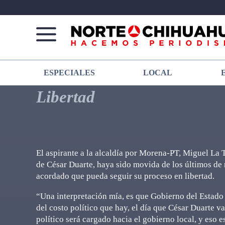
Norte
Más
ESPECIALES
LOCAL
De
que
Chihuahua
noticias,
Libertad
hacemos periodismo
El aspirante a la alcaldía por Morena-PT, Miguel La 
de César Duarte, haya sido movida de los últimos de
acordado que pueda seguir su proceso en libertad.
“Una interpretación mía, es que Gobierno del Estado 
del costo político que hay, el día que César Duarte va
político será cargado hacia el gobierno local, y eso e