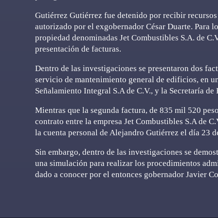
Gutiérrez Gutiérrez fue detenido por recibir recursos
autorizado por el exgobernador César Duarte. Para lo 
propiedad denominadas Jet Combustibles S.A. de C.V.
presentación de facturas.
Dentro de las investigaciones se presentaron dos fact
servicio de mantenimiento general de edificios, en u
Señalamiento Integral S.A de C.V., y la Secretaría de
Mientras que la segunda factura, de 835 mil 520 peso
contrato entre la empresa Jet Combustibles S.A de C.V
la cuenta personal de Alejandro Gutiérrez el día 23 
Sin embargo, dentro de las investigaciones se demost
una simulación para realizar los procedimientos admin
dado a conocer por el entonces gobernador Javier Co