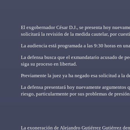
El exgobernador César D.J., se presenta hoy nuevamen
solicitará la revisión de la medida cautelar, por cues
La audiencia está programada a las 9:30 horas en una 
La defensa busca que el exmandatario acusado de pec
siga su proceso en libertad.
Previamente la juez ya ha negado esa solicitud a la d
La defensa presentará hoy nuevamente argumentos qu
riesgo, particularmente por sus problemas de presión
La exoneración de Alejandro Gutiérrez Gutiérrez den