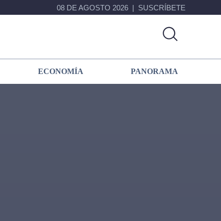
08 DE AGOSTO 2026
SUSCRÍBETE
ECONOMÍA
PANORAMA
Primary
Sidebar