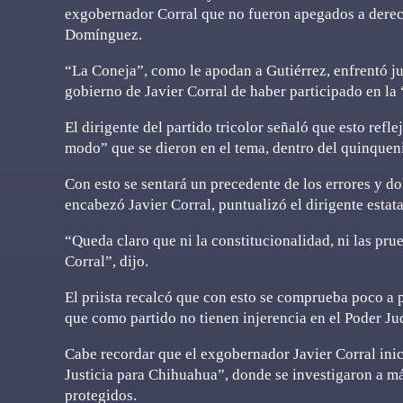
exgobernador Corral que no fueron apegados a derecho
Domínguez.
“La Coneja”, como le apodan a Gutiérrez, enfrentó ju
gobierno de Javier Corral de haber participado en la
El dirigente del partido tricolor señaló que esto refle
modo” que se dieron en el tema, dentro del quinquen
Con esto se sentará un precedente de los errores y do
encabezó Javier Corral, puntualizó el dirigente estata
“Queda claro que ni la constitucionalidad, ni las pru
Corral”, dijo.
El priista recalcó que con esto se comprueba poco a p
que como partido no tienen injerencia en el Poder Jud
Cabe recordar que el exgobernador Javier Corral inic
Justicia para Chihuahua”, donde se investigaron a má
protegidos.