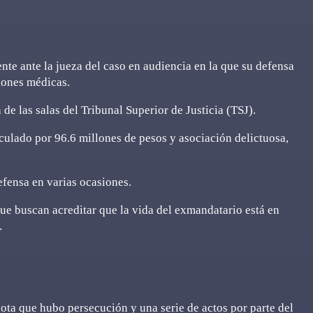
te ante la jueza del caso en audiencia en la que su defensa
tiones médicas.
de las salas del Tribunal Superior de Justicia (TSJ).
ulado por 96.6 millones de pesos y asociación delictuosa,
efensa en varias ocasiones.
e buscan acreditar que la vida del exmandatario está en
.
ota que hubo persecución y una serie de actos por parte del