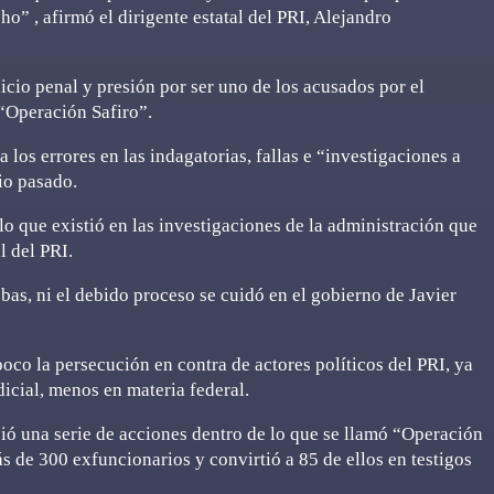
” , afirmó el dirigente estatal del PRI, Alejandro
icio penal y presión por ser uno de los acusados por el
 “Operación Safiro”.
ja los errores en las indagatorias, fallas e “investigaciones a
io pasado.
lo que existió en las investigaciones de la administración que
l del PRI.
ebas, ni el debido proceso se cuidó en el gobierno de Javier
oco la persecución en contra de actores políticos del PRI, ya
icial, menos en materia federal.
ió una serie de acciones dentro de lo que se llamó “Operación
s de 300 exfuncionarios y convirtió a 85 de ellos en testigos