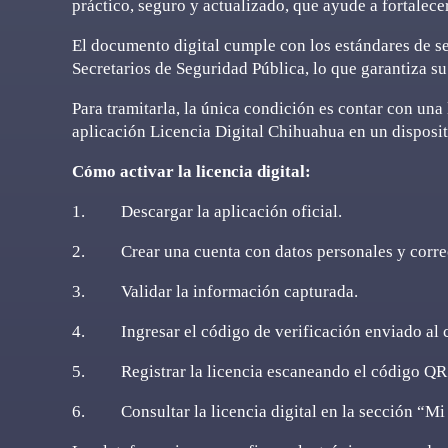
práctico, seguro y actualizado, que ayude a fortalecer
El documento digital cumple con los estándares de s
Secretarios de Seguridad Pública, lo que garantiza s
Para tramitarla, la única condición es contar con una 
aplicación Licencia Digital Chihuahua en un disposi
Cómo activar la licencia digital:
1. Descargar la aplicación oficial.
2. Crear una cuenta con datos personales y correo
3. Validar la información capturada.
4. Ingresar el código de verificación enviado al c
5. Registrar la licencia escaneando el código QR 
6. Consultar la licencia digital en la sección “Mi 