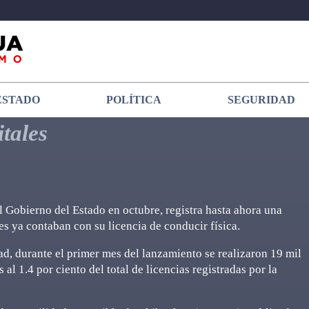
ESTADO
POLÍTICA
SEGURIDAD
tales
 Gobierno del Estado en octubre, registra hasta ahora una
es ya contaban con su licencia de conducir física.
d, durante el primer mes del lanzamiento se realizaron 19 mil
al 1.4 por ciento del total de licencias registradas por la