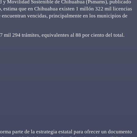
ad y Movilidad Sostenible de Chihuahua (Psmams), publicado
io, estima que en Chihuahua existen 1 millón 322 mil licencias
e encuentran vencidas, principalmente en los municipios de
 mil 294 trámites, equivalentes al 88 por ciento del total.
rma parte de la estrategia estatal para ofrecer un documento