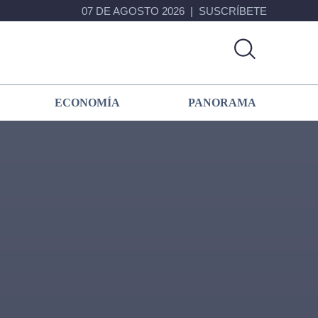
07 DE AGOSTO 2026
SUSCRÍBETE
ECONOMÍA
PANORAMA
Primary
Sidebar