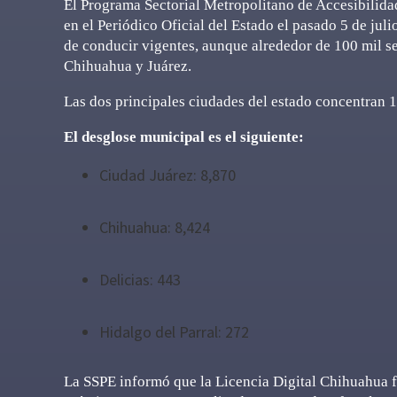
El Programa Sectorial Metropolitano de Accesibilid
en el Periódico Oficial del Estado el pasado 5 de jul
de conducir vigentes, aunque alrededor de 100 mil s
Chihuahua y Juárez.
Las dos principales ciudades del estado concentran 17
El desglose municipal es el siguiente:
Ciudad Juárez: 8,870
Chihuahua: 8,424
Delicias: 443
Hidalgo del Parral: 272
La SSPE informó que la Licencia Digital Chihuahua fo