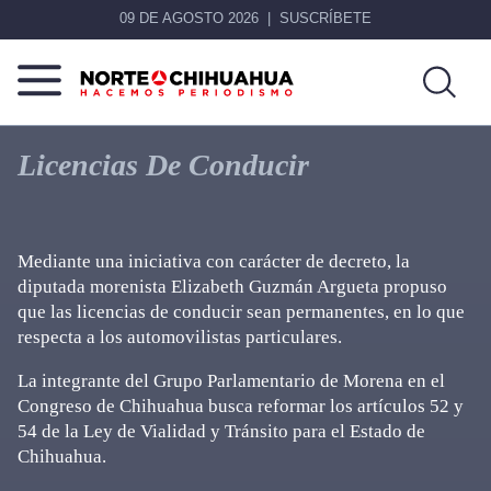
09 DE AGOSTO 2026
SUSCRÍBETE
Norte
Más
De
que
Licencias De Conducir
Chihuahua
noticias,
hacemos periodismo
Mediante una iniciativa con carácter de decreto, la
diputada morenista Elizabeth Guzmán Argueta propuso
que las licencias de conducir sean permanentes, en lo que
respecta a los automovilistas particulares.
La integrante del Grupo Parlamentario de Morena en el
Congreso de Chihuahua busca reformar los artículos 52 y
54 de la Ley de Vialidad y Tránsito para el Estado de
Chihuahua.