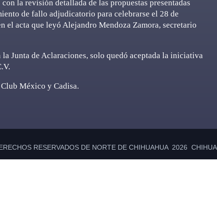
 con la revisión detallada de las propuestas presentadas
ento de fallo adjudicatorio para celebrarse el 28 de
 en el acta que leyó Alejandro Mendoza Zamora, secretario
la Junta de Aclaraciones, solo quedó aceptada la iniciativa
.V.
o Club México y Cadisa.
ERECHOS RESERVADOS DE NORTE DE CHIHUAHUA 2026 CHIHUAH