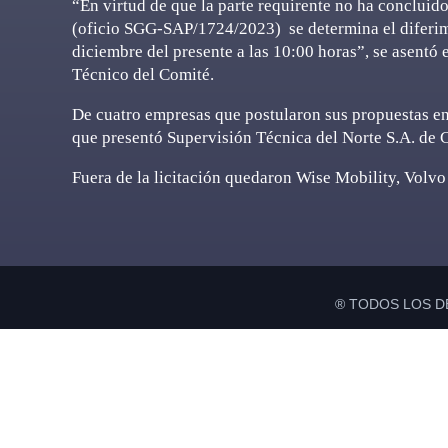
“En virtud de que la parte requirente no ha concluido
(oficio SGG-SAP/1724/2023) se determina el diferimi
diciembre del presente a las 10:00 horas”, se asentó
Técnico del Comité.
De cuatro empresas que postularon sus propuestas en 
que presentó Supervisión Técnica del Norte S.A. de C
Fuera de la licitación quedaron Wise Mobility, Volv
® TODOS LOS D