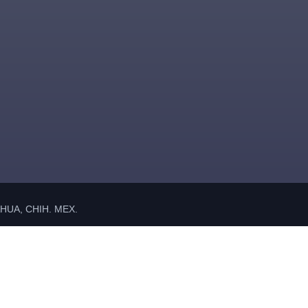
UA, CHIH. MEX.