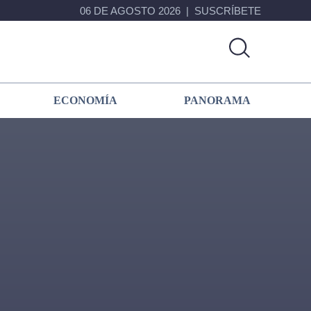
06 DE AGOSTO 2026
SUSCRÍBETE
ECONOMÍA
PANORAMA
Primary
Sidebar