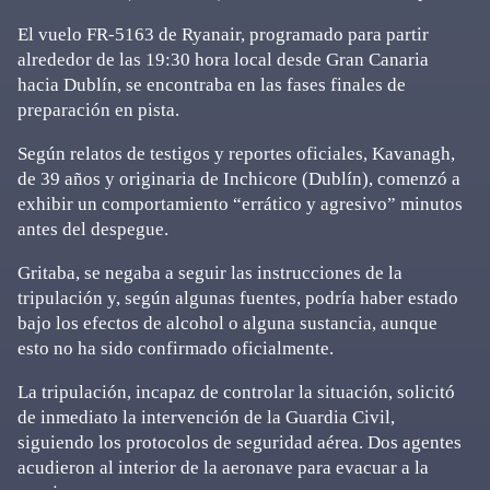
El vuelo FR-5163 de Ryanair, programado para partir
alrededor de las 19:30 hora local desde Gran Canaria
hacia Dublín, se encontraba en las fases finales de
preparación en pista.
Según relatos de testigos y reportes oficiales, Kavanagh,
de 39 años y originaria de Inchicore (Dublín), comenzó a
exhibir un comportamiento “errático y agresivo” minutos
antes del despegue.
Gritaba, se negaba a seguir las instrucciones de la
tripulación y, según algunas fuentes, podría haber estado
bajo los efectos de alcohol o alguna sustancia, aunque
esto no ha sido confirmado oficialmente.
La tripulación, incapaz de controlar la situación, solicitó
de inmediato la intervención de la Guardia Civil,
siguiendo los protocolos de seguridad aérea. Dos agentes
acudieron al interior de la aeronave para evacuar a la