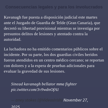
Consecuencias legales y para los involucrados
Kavanagh fue puesta a disposición judicial este martes
ante el Juzgado de Guardia de Telde (Gran Canaria), que
decretó su libertad provisional mientras se investiga por
presuntos delitos de lesiones y atentado contra la
autoridad.
La luchadora no ha emitido comentarios públicos sobre el
incidente. Por su parte, los dos guardias civiles heridos
fueron atendidos en un centro médico cercano; se reportan
con dolores y a la espera de pruebas adicionales para
evaluar la gravedad de sus lesiones.
Sinead kavanagh bellator mma fighter
pic.twitter.com/3v9wdnOfA1
— aney stokes (@VideosIrish)
November 27,
2025