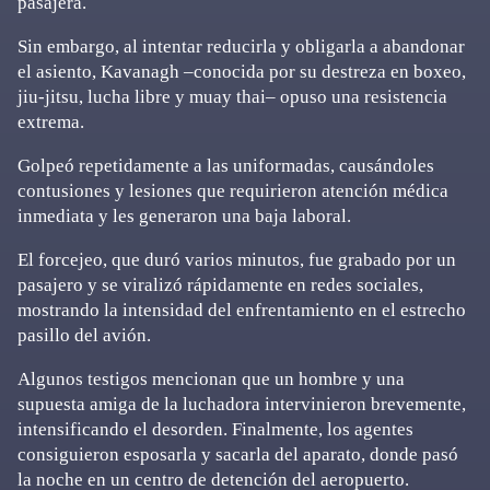
pasajera.
Sin embargo, al intentar reducirla y obligarla a abandonar
el asiento, Kavanagh –conocida por su destreza en boxeo,
jiu-jitsu, lucha libre y muay thai– opuso una resistencia
extrema.
Golpeó repetidamente a las uniformadas, causándoles
contusiones y lesiones que requirieron atención médica
inmediata y les generaron una baja laboral.
El forcejeo, que duró varios minutos, fue grabado por un
pasajero y se viralizó rápidamente en redes sociales,
mostrando la intensidad del enfrentamiento en el estrecho
pasillo del avión.
Algunos testigos mencionan que un hombre y una
supuesta amiga de la luchadora intervinieron brevemente,
intensificando el desorden. Finalmente, los agentes
consiguieron esposarla y sacarla del aparato, donde pasó
la noche en un centro de detención del aeropuerto.