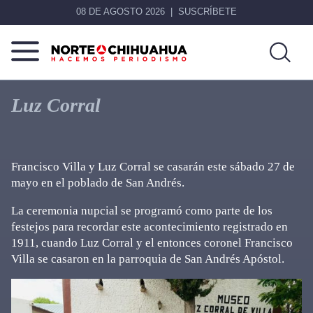
08 DE AGOSTO 2026
SUSCRÍBETE
Norte
Más
De
que
Luz Corral
Chihuahua
noticias,
hacemos periodismo
Francisco Villa y Luz Corral se casarán este sábado 27 de
mayo en el poblado de San Andrés.
La ceremonia nupcial se programó como parte de los
festejos para recordar este acontecimiento registrado en
1911, cuando Luz Corral y el entonces coronel Francisco
Villa se casaron en la parroquia de San Andrés Apóstol.