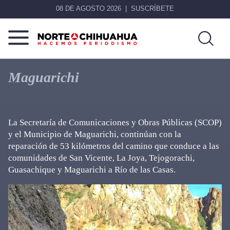
08 DE AGOSTO 2026
SUSCRÍBETE
Norte
Más
De
que
Maguarichi
Chihuahua
noticias,
hacemos periodismo
La Secretaría de Comunicaciones y Obras Públicas (SCOP)
y el Municipio de Maguarichi, continúan con la
reparación de 53 kilómetros del camino que conduce a las
comunidades de San Vicente, La Joya, Tejogorachi,
Guasachique y Maguarichi a Río de las Casas.