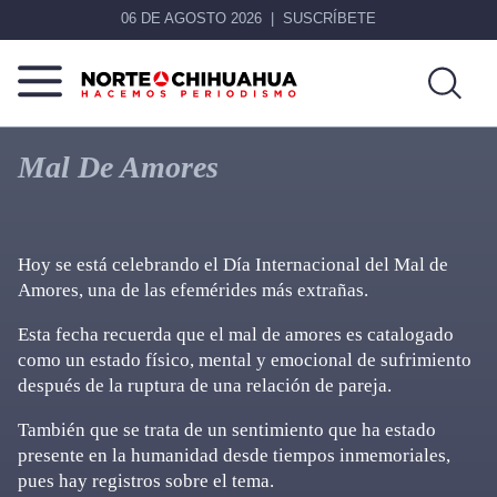
06 DE AGOSTO 2026
SUSCRÍBETE
Norte
Más
De
que
Mal De Amores
Chihuahua
noticias,
hacemos periodismo
Hoy se está celebrando el Día Internacional del Mal de
Amores, una de las efemérides más extrañas.
Esta fecha recuerda que el mal de amores es catalogado
como un estado físico, mental y emocional de sufrimiento
después de la ruptura de una relación de pareja.
También que se trata de un sentimiento que ha estado
presente en la humanidad desde tiempos inmemoriales,
pues hay registros sobre el tema.