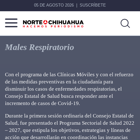
05 DE AGOSTO 2026
SUSCRÍBETE
Norte
Más
De
que
Males Respiratorio
Chihuahua
noticias,
hacemos periodismo
Con el programa de las Clínicas Móviles y con el refuerzo
de las medidas preventivas en la ciudadanía para
disminuir los casos de enfermedades respiratorias, el
Consejo Estatal de Salud busca responder ante el
incremento de casos de Covid-19.
Durante la primera sesión ordinaria del Consejo Estatal de
Salud, fue presentado el Programa Sectorial de Salud 2022
– 2027, que estipula los objetivos, estrategias y líneas de
acción que desarrollarán en coordinación las instancias