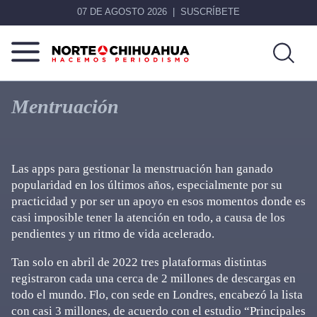
07 DE AGOSTO 2026
SUSCRÍBETE
Norte
Más
De
que
Mentruación
Chihuahua
noticias,
hacemos periodismo
Las apps para gestionar la menstruación han ganado
popularidad en los últimos años, especialmente por su
practicidad y por ser un apoyo en esos momentos donde es
casi imposible tener la atención en todo, a causa de los
pendientes y un ritmo de vida acelerado.
Tan solo en abril de 2022 tres plataformas distintas
registraron cada una cerca de 2 millones de descargas en
todo el mundo. Flo, con sede en Londres, encabezó la lista
con casi 3 millones, de acuerdo con el estudio “Principales