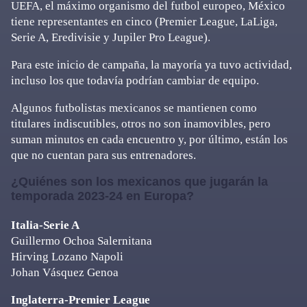
UEFA, el máximo organismo del futbol europeo, México
tiene representantes en cinco (Premier League, LaLiga,
Serie A, Eredivisie y Jupiler Pro League).
Para este inicio de campaña, la mayoría ya tuvo actividad,
incluso los que todavía podrían cambiar de equipo.
Algunos futbolistas mexicanos se mantienen como
titulares indiscutibles, otros no son inamovibles, pero
suman minutos en cada encuentro y, por último, están los
que no cuentan para sus entrenadores.
¿Quiénes son los mexicanos que jugarán la
temporada 2023-24 en Europa?
Italia-Serie A
Guillermo Ochoa Salernitana
Hirving Lozano Napoli
Johan Vásquez Genoa
Inglaterra-Premier League