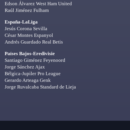
Edson Álvarez West Ham United
Raúl Jiménez Fulham
España-LaLiga
Jesús Corona Sevilla
César Montes Espanyol
Andrés Guardado Real Betis
Países Bajos-Eredivisie
Santiago Giménez Feyenoord
Jorge Sánchez Ajax
Bélgica-Jupiler Pro League
Gerardo Arteaga Genk
Jorge Ruvalcaba Standard de Lieja
Primary
Sidebar