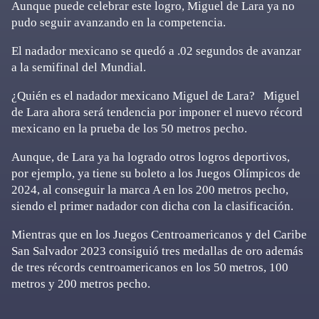
Aunque puede celebrar este logro, Miguel de Lara ya no
pudo seguir avanzando en la competencia.
El nadador mexicano se quedó a .02 segundos de avanzar
a la semifinal del Mundial.
¿Quién es el nadador mexicano Miguel de Lara? Miguel
de Lara ahora será tendencia por imponer el nuevo récord
mexicano en la prueba de los 50 metros pecho.
Aunque, de Lara ya ha logrado otros logros deportivos,
por ejemplo, ya tiene su boleto a los Juegos Olímpicos de
2024, al conseguir la marca A en los 200 metros pecho,
siendo el primer nadador con dicha con la clasificación.
Mientras que en los Juegos Centroamericanos y del Caribe
San Salvador 2023 consiguió tres medallas de oro además
de tres récords centroamericanos en los 50 metros, 100
metros y 200 metros pecho.