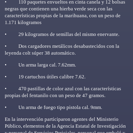
• 110 paquetes envueltos en cinta canela y 12 bolsas
negras que contienen una hierba verde seca con las
características propias de la marihuana, con un peso de
1.171 kilogramos
• 29 kilogramos de semillas del mismo enervante.
• Dos cargadores metálicos desabastecidos con la
leyenda colt súper 38 automático.
• Un arma larga cal. 7.62mm.
• 19 cartuchos útiles calibre 7.62.
• 470 pastillas de color azul con las características
propias del fentanilo con un peso de 47 gramos.
• Un arma de fuego tipo pistola cal. 9mm.
En la intervención participaron agentes del Ministerio
Público, elementos de la Agencia Estatal de Investigación
y personal de Servicios Periciales, personal que embaló y