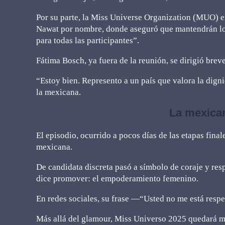
Por su parte, la Miss Universe Organization (MUO) 
Nawat por nombre, donde aseguró que mantendrán los 
para todas las participantes”.
Fátima Bosch, ya fuera de la reunión, se dirigió brev
“Estoy bien. Represento a un país que valora la dign
la mexicana.
La mexican
El episodio, ocurrido a pocos días de las etapas fina
mexicana.
De candidata discreta pasó a símbolo de coraje y re
dice promover: el empoderamiento femenino.
En redes sociales, su frase —“Usted no me está res
Más allá del glamour, Miss Universo 2025 quedará ma