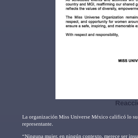
Reacci
La organización Miss Universe México calificó lo su
representante.
“Ninguna mujer, en ningún contexto, merece ser insu