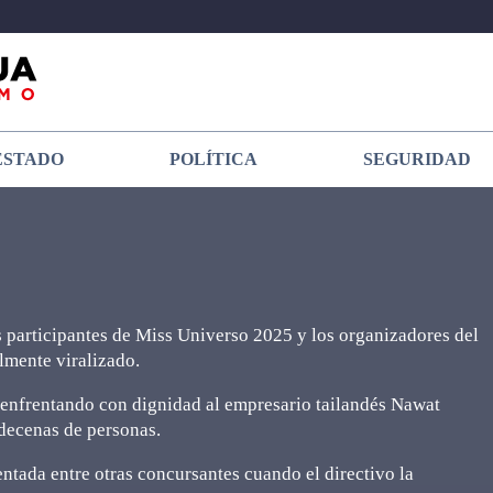
ESTADO
POLÍTICA
SEGURIDAD
 participantes de Miss Universo 2025 y los organizadores del
mente viralizado.
, enfrentando con dignidad al empresario tailandés Nawat
 decenas de personas.
entada entre otras concursantes cuando el directivo la