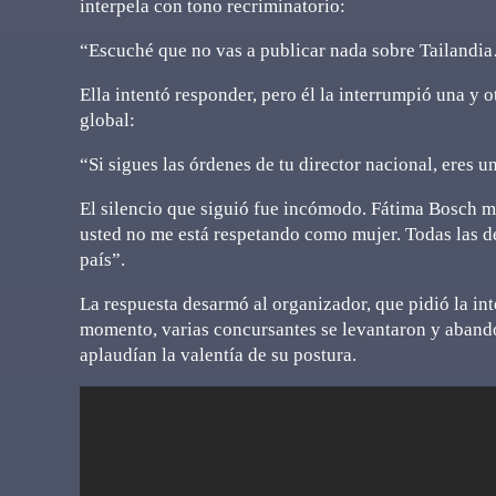
interpela con tono recriminatorio:
“Escuché que no vas a publicar nada sobre Tailandia
Ella intentó responder, pero él la interrumpió una y o
global:
“Si sigues las órdenes de tu director nacional, eres u
El silencio que siguió fue incómodo. Fátima Bosch ma
usted no me está respetando como mujer. Todas las 
país”.
La respuesta desarmó al organizador, que pidió la int
momento, varias concursantes se levantaron y abando
aplaudían la valentía de su postura.