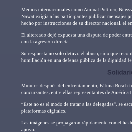
Medios internacionales como Animal Político, Newsw
Nawat exigía a las participantes publicar mensajes pr
hecho por instrucciones de su director nacional, el
El altercado dejó expuesta una disputa de poder entr
con la agresión directa.
Su respuesta no solo detuvo el abuso, sino que recon
humillación en una defensa pública de la dignidad f
Solidar
Minutos después del enfrentamiento, Fátima Bosch fu
concursantes, entre ellas representantes de América 
“Este no es el modo de tratar a las delegadas”, se esc
plataformas digitales.
Las imágenes se propagaron rápidamente con el has
apoyo.