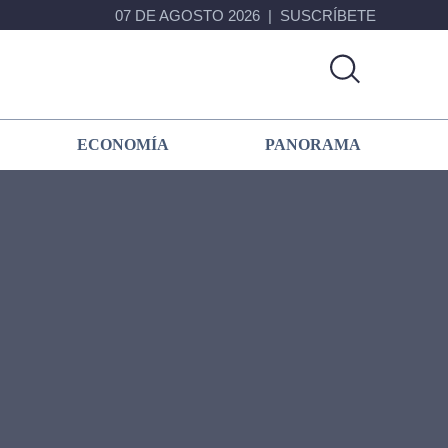
07 DE AGOSTO 2026
SUSCRÍBETE
ECONOMÍA
PANORAMA
Primary
Sidebar