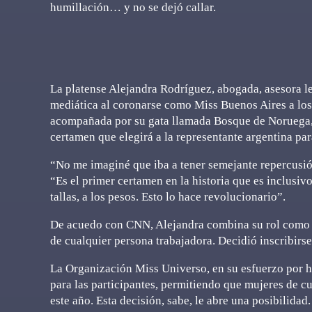
humillación… y no se dejó callar.
La platense Alejandra Rodríguez, abogada, asesora le
mediática al coronarse como Miss Buenos Aires a los
acompañada por su gata llamada Bosque de Noruega, 
certamen que elegirá a la representante argentina p
“No me imaginé que iba a tener semejante repercusi
“Es el primer certamen en la historia que es inclusivo, 
tallas, a los pesos. Esto lo hace revolucionario”.
De acuedo con CNN, Alejandra combina su rol como as
de cualquier persona trabajadora. Decidió inscribirs
La Organización Miss Universo, en su esfuerzo por ha
para las participantes, permitiendo que mujeres de cu
este año. Esta decisión, sabe, le abre una posibilidad.