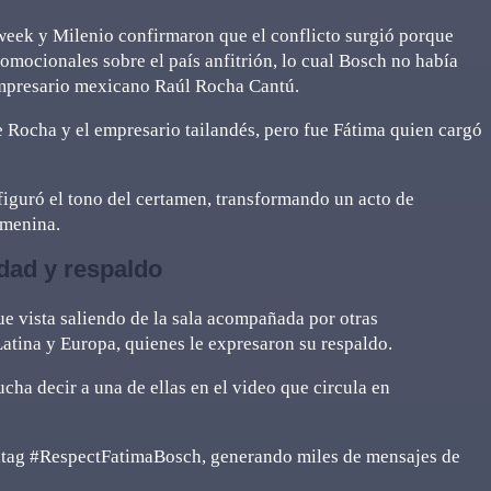
eek y Milenio confirmaron que el conflicto surgió porque
omocionales sobre el país anfitrión, lo cual Bosch no había
 empresario mexicano Raúl Rocha Cantú.
e Rocha y el empresario tailandés, pero fue Fátima quien cargó
figuró el tono del certamen, transformando un acto de
emenina.
idad y respaldo
e vista saliendo de la sala acompañada por otras
Latina y Europa, quienes le expresaron su respaldo.
ucha decir a una de ellas en el video que circula en
htag #RespectFatimaBosch, generando miles de mensajes de