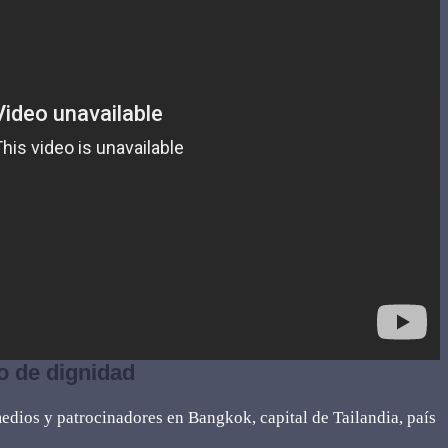
o de dignidad
edios y patrocinadores en Bangkok, capital de Tailandia, país