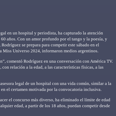
gal en un hospital y periodista, ha capturado la atención
 60 años. Con un amor profundo por el tango y la poesía, y
Rodríguez se prepara para competir este sábado en el
ara Miss Universo 2024, informaron medios argentinos.
ón”, comentó Rodríguez en una conversación con América TV.
con relación a la edad, a las características físicas, a las
esora legal de un hospital con una vida común, similar a la
e en el certamen motivada por la convocatoria inclusiva.
cer el concurso más diverso, ha eliminado el límite de edad
alquier edad, a partir de los 18 años, puedan competir desde