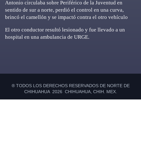
Antonio circulaba sobre Periférico de la Juventud en
sentido de sur a norte, perdió el control en una curva,
brincó el camellón y se impactó contra el otro vehículo
El otro conductor resultó lesionado y fue llevado a un
hospital en una ambulancia de URGE.
Primary
Sidebar
® TODOS LOS DERECHOS RESERVADOS DE NORTE DE
CHIHUAHUA 2026 CHIHUAHUA, CHIH. MEX.