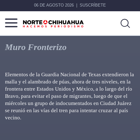
06 DE AGOSTO 2026
SUSCRÍBETE
Norte
Más
De
que
Muro Fronterizo
Chihuahua
noticias,
hacemos periodismo
Elementos de la Guardia Nacional de Texas extendieron la
malla y el alambrado de púas, ahora de tres niveles, en la
frontera entre Estados Unidos y México, a lo largo del río
Bravo, para evitar el paso de migrantes, luego de que el
miércoles un grupo de indocumentados en Ciudad Juárez
se reunió en las vías del tren para intentar cruzar al país
vecino.