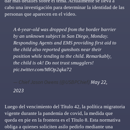
dar más detalles sobre el tema. Actualmente se lleva a
cabo una investigación para determinar la identidad de las
personas que aparecen en el video.
A 4-year-old was dropped from the border barrier
by an unknown subject in San Diego, Monday.
Responding Agents and EMS providing first aid to
the child also reported gunshots near their
position while tending to the child. Remarkably,
the child is ok! Do not trust smugglers!
pic.twitter.com/MlOp2qka72
— Chief Jason Owens (@USBPChief)
May 22,
2023
Luego del vencimiento del Título 42, la política migratoria
vigente durante la pandemia de covid, la medida que
queda en pie en la frontera es el Título 8. Esta normativa
obliga a quienes soliciten asilo pedirlo mediante una