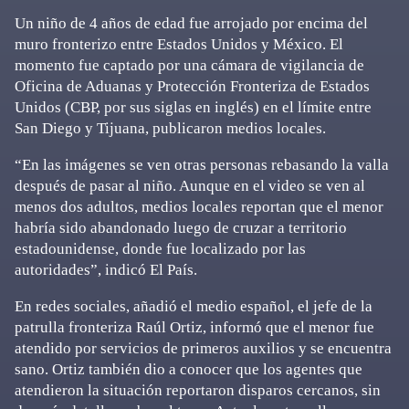
Un niño de 4 años de edad fue arrojado por encima del
muro fronterizo entre Estados Unidos y México. El
momento fue captado por una cámara de vigilancia de
Oficina de Aduanas y Protección Fronteriza de Estados
Unidos (CBP, por sus siglas en inglés) en el límite entre
San Diego y Tijuana, publicaron medios locales.
“En las imágenes se ven otras personas rebasando la valla
después de pasar al niño. Aunque en el video se ven al
menos dos adultos, medios locales reportan que el menor
habría sido abandonado luego de cruzar a territorio
estadounidense, donde fue localizado por las
autoridades”, indicó El País.
En redes sociales, añadió el medio español, el jefe de la
patrulla fronteriza Raúl Ortiz, informó que el menor fue
atendido por servicios de primeros auxilios y se encuentra
sano. Ortiz también dio a conocer que los agentes que
atendieron la situación reportaron disparos cercanos, sin