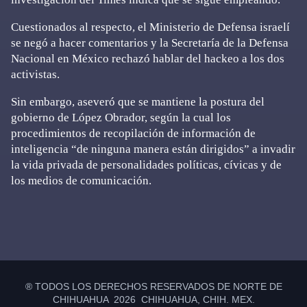
Cuestionados al respecto, el Ministerio de Defensa israelí
se negó a hacer comentarios y la Secretaría de la Defensa
Nacional en México rechazó hablar del hackeo a los dos
activistas.
Sin embargo, aseveró que se mantiene la postura del
gobierno de López Obrador, según la cual los
procedimientos de recopilación de información de
inteligencia “de ninguna manera están dirigidos” a invadir
la vida privada de personalidades políticas, cívicas y de
los medios de comunicación.
Primary
Sidebar
® TODOS LOS DERECHOS RESERVADOS DE NORTE DE
CHIHUAHUA 2026 CHIHUAHUA, CHIH. MEX.