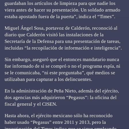
guardaban los artículos de limpieza para que nadie los
viera antes de hacer su presentación. Un soldado armado
estaba apostado fuera de la puerta”, indica el “Times”.
Miguel Ángel Sosa, portavoz de Calderón, reconoció al
diario que Calderón visitó las instalaciones de la
Secretaría de la Defensa para una presentación de tareas,
incluidas “la recopilación de información e inteligencia”.
Sin embargo, aseguró que el entonces mandatario nunca
fue informado de si se compró o no el programa espía, ni
se le comunicaba, “ni este preguntaba”, qué medios se
utilizaban para capturar a los delincuentes.
En la administración de Peña Nieto, además del ejército,
dos agencias más adquirieron “Pegasus”: la oficina del
fiscal general y el CISEN.
Hasta ahora, el ejército mexicano sólo ha reconocido
haber usado “Pegasus” entre 2011 y 2013, pero la
investigación del Times indica que se sigue empleando.