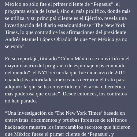
México no sólo fue el primer cliente de “Pegasus”, el
programa espía de Israel, sino el más prolífico, donde más
se utiliza, y su principal cliente es el Ejército, revela una
investigación del diario estadounidense “The New York
Times, lo que contradice las afirmaciones del presidente
Andrés Manuel López Obrador de que “en México ya no
se espía”.
En su reportaje, titulado “Cómo México se convirtió en el
mayor usuario del programa de espionaje más conocido
del mundo”, el NYT recuerda que fue en marzo de 2011
cuando las autoridades mexicanas cerraron el trato para
adquirir la que se ha convertido en “el arma cibernética
más poderosa que existe”. Desde entonces, los contratos
no han parado.
“Una investigación de ‘The New York Times’ basada en
entrevistas, documentos y pruebas forenses de teléfonos
hackeados muestra los intercambios secretos que hicieron
que México fuese el primer cliente de ‘Pegasus’, y