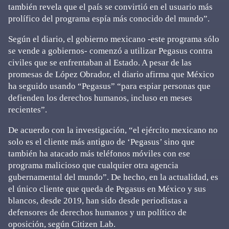
también revela que el país se convirtió en el usuario más
prolífico del programa espía más conocido del mundo”.
Según el diario, el gobierno mexicano -este programa sólo
se vende a gobiernos- comenzó a utilizar Pegasus contra
civiles que se enfrentaban al Estado. A pesar de las
promesas de López Obrador, el diario afirma que México
ha seguido usando “Pegasus” “para espiar personas que
defienden los derechos humanos, incluso en meses
recientes”.
De acuerdo con la investigación, “el ejército mexicano no
solo es el cliente más antiguo de ‘Pegasus’ sino que
también ha atacado más teléfonos móviles con ese
programa malicioso que cualquier otra agencia
gubernamental del mundo”. De hecho, en la actualidad, es
el único cliente que queda de Pegasus en México y sus
blancos, desde 2019, han sido desde periodistas a
defensores de derechos humanos y un político de
oposición, según Citizen Lab.