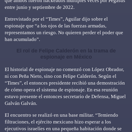
que ambos fueron hackeados múltiples veces por Pegasus
entre junio y septiembre de 2022.
Entrevistado por el “Times”, Aguilar dijo sobre el
espionaje que “a los ojos de las fuerzas armadas,
representamos un riesgo. No quieren perder el poder que
han acumulado”.
El rol de Felipe Calderón en la trama de
espionaje en México
El historial de espionaje no comenzó con López Obrador,
ni con Peña Nieto, sino con Felipe Calderón. Según el
“Times”, el entonces presidente recibió una demostración
de cómo opera el sistema de espionaje. En esa reunión
estuvo presente el entonces secretario de Defensa, Miguel
Galván Galván.
El encuentro se realizó en una base militar. “Temiendo
filtraciones, el ejército mexicano hizo esperar a los
ejecutivos israelíes en una pequeña habitación donde se