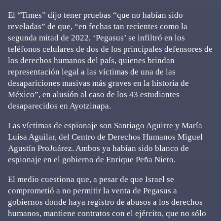
El “Times” dijo tener pruebas “que no habían sido
reveladas” de que, “en fechas tan recientes como la
segunda mitad de 2022, ‘Pegasus’ se infiltró en los
teléfonos celulares de dos de los principales defensores de
los derechos humanos del país, quienes brindan
representación legal a las víctimas de una de las
desapariciones masivas más graves en la historia de
México”, en alusión al caso de los 43 estudiantes
desaparecidos en Ayotzinapa.
Las víctimas de espionaje son Santiago Aguirre y María
Luisa Aguilar, del Centro de Derechos Humanos Miguel
Agustín ProJuárez. Ambos ya habían sido blanco de
espionaje en el gobierno de Enrique Peña Nieto.
El medio cuestiona que, a pesar de que Israel se
comprometió a no permitir la venta de Pegasus a
gobiernos donde haya registro de abusos a los derechos
humanos, mantiene contratos con el ejército, que no sólo