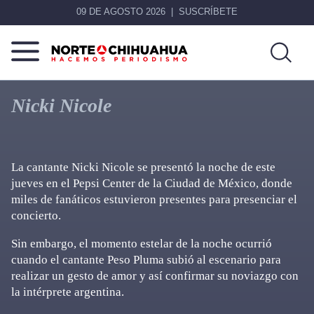
09 DE AGOSTO 2026
SUSCRÍBETE
Norte
Más
De
que
Nicki Nicole
Chihuahua
noticias,
hacemos periodismo
La cantante Nicki Nicole se presentó la noche de este
jueves en el Pepsi Center de la Ciudad de México, donde
miles de fanáticos estuvieron presentes para presenciar el
concierto.
Sin embargo, el momento estelar de la noche ocurrió
cuando el cantante Peso Pluma subió al escenario para
realizar un gesto de amor y así confirmar su noviazgo con
la intérprete argentina.