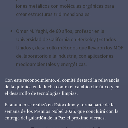
iones metálicos con moléculas orgánicas para
crear estructuras tridimensionales.
Omar M. Yaghi, de 60 años, profesor en la
Universidad de California en Berkeley (Estados
Unidos), desarrolló métodos que llevaron los MOF
del laboratorio a la industria, con aplicaciones
medioambientales y energéticas.
Con este reconocimiento, el comité destacó la relevancia
de la química en la lucha contra el cambio climático y en
el desarrollo de tecnologías limpias.
El anuncio se realizó en Estocolmo y forma parte de la
semana de los Premios Nobel 2025, que concluirá con la
entrega del galardón de la Paz el próximo viernes.