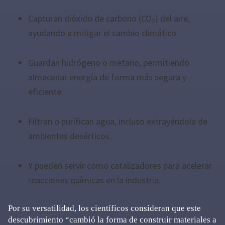
Capturan dióxido de carbono (CO₂) del aire,
ayudando a mitigar el cambio climático.
Guardan hidrógeno o metano, permitiendo
almacenar energía de forma más segura y
eficiente.
Filtran o purifican agua, incluso extrayéndola de
ambientes desérticos.
Y pueden servir como catalizadores para acelerar
reacciones químicas en la industria.
Por su versatilidad, los científicos consideran que este
descubrimiento “cambió la forma de construir materiales a