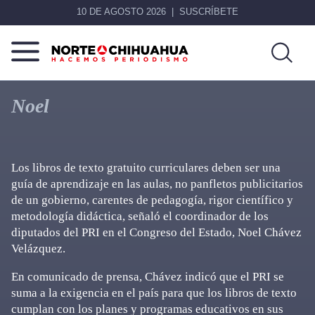
10 DE AGOSTO 2026
SUSCRÍBETE
Norte
Más
De
que
Noel
Chihuahua
noticias,
hacemos periodismo
Los libros de texto gratuito curriculares deben ser una
guía de aprendizaje en las aulas, no panfletos publicitarios
de un gobierno, carentes de pedagogía, rigor científico y
metodología didáctica, señaló el coordinador de los
diputados del PRI en el Congreso del Estado, Noel Chávez
Velázquez.
En comunicado de prensa, Chávez indicó que el PRI se
suma a la exigencia en el país para que los libros de texto
cumplan con los planes y programas educativos en sus