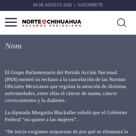
09 DE AGOSTO 2026
SUSCRÍBETE
Norte
Más
De
que
Nom
Chihuahua
noticias,
hacemos periodismo
El Grupo Parlamentario del Partido Acción Nacional
(PAN) mostró su rechazo a la cancelación de las Normas
Oficiales Mexicanas que regulan la atención de distintas
enfermedades, entre ellas el cáncer de mama, cáncer
cervicouterino y la diabetes.
La diputada Margarita Blackaller señaló que el Gobierno
Federal “no quiere a las mujeres”.
“De inicio exigimos respuestas de por qué se eliminará la