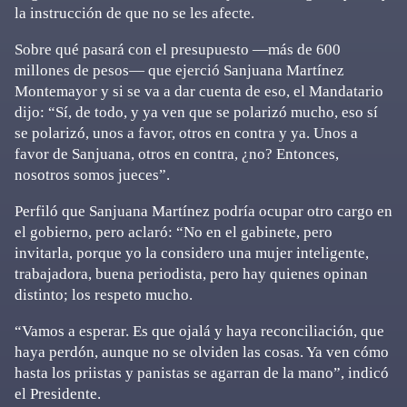
la instrucción de que no se les afecte.
Sobre qué pasará con el presupuesto —más de 600
millones de pesos— que ejerció Sanjuana Martínez
Montemayor y si se va a dar cuenta de eso, el Mandatario
dijo: “Sí, de todo, y ya ven que se polarizó mucho, eso sí
se polarizó, unos a favor, otros en contra y ya. Unos a
favor de Sanjuana, otros en contra, ¿no? Entonces,
nosotros somos jueces”.
Perfiló que Sanjuana Martínez podría ocupar otro cargo en
el gobierno, pero aclaró: “No en el gabinete, pero
invitarla, porque yo la considero una mujer inteligente,
trabajadora, buena periodista, pero hay quienes opinan
distinto; los respeto mucho.
“Vamos a esperar. Es que ojalá y haya reconciliación, que
haya perdón, aunque no se olviden las cosas. Ya ven cómo
hasta los priistas y panistas se agarran de la mano”, indicó
el Presidente.