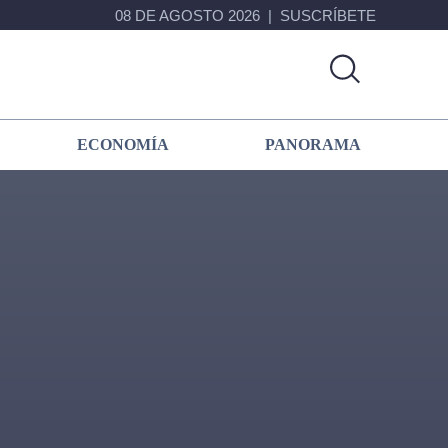
08 DE AGOSTO 2026
SUSCRÍBETE
ECONOMÍA
PANORAMA
Primary
Sidebar