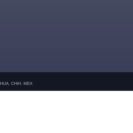
UA, CHIH. MEX.