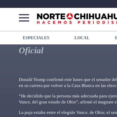
Norte
Más
ESPECIALES
LOCAL
De
que
Chihuahua
noticias,
Oficial
hacemos periodismo
Donald Trump confirmó este lunes que el senador del 
en su carrera por volver a la Casa Blanca en las ele
“He decidido que la persona más adecuada para ejerc
Vance, del gran estado de Ohio”, afirmó el magnate e
La puja estaba entre el elegido Vance, de Ohio; el s