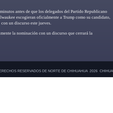
 minutos antes de que los delegados del Partido Republicano
ilwaukee escogieran oficialmente a Trump como su candidato,
con un discurso este jueves.
mente la nominación con un discurso que cerrará la
ERECHOS RESERVADOS DE NORTE DE CHIHUAHUA 2026 CHIHUAH