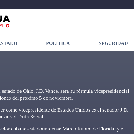
ESTADO
POLÍTICA
SEGURIDAD
estado de Ohio, J.D. Vance, será su fórmula vicepresidencial
cciones del próximo 5 de noviembre.
er como vicepresidente de Estados Unidos es el senador J.D.
n su red Truth Social.
enador cubano-estadounidense Marco Rubio, de Florida; y el