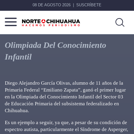
08 DE AGOSTO 2026
SUSCRÍBETE
Norte
Más
De
que
Olimpiada Del Conocimiento
Chihuahua
noticias,
Infantil
hacemos periodismo
Diego Alejandro García Olivas, alumno de 11 años de la
Primaria Federal “Emiliano Zapata”, ganó el primer lugar
en la Olimpiada del Conocimiento Infantil del Sector 03
de Educación Primaria del subsistema federalizado en
Chihuahua.
Es un ejemplo a seguir, ya que, a pesar de su condición de
espectro autista, particularmente el Síndrome de Asperger,