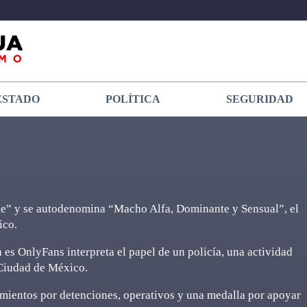
ESTADO
POLÍTICA
SEGURIDAD
le” y se autodenomina “Macho Alfa, Dominante y Sensual”, el
ico.
 es OnlyFans interpreta el papel de un policía, una actividad
a Ciudad de México.
imientos por detenciones, operativos y una medalla por apoyar