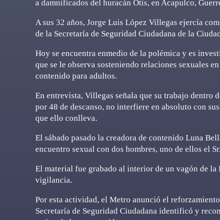
a damnificados del huracán Otis, en Acapulco, Guerr
A sus 32 años, Jorge Luis López Villegas ejercía com
de la Secretaría de Seguridad Ciudadana de la Ciudad
Hoy se encuentra enmedio de la polémica y es investi
que se le observa sosteniendo relaciones sexuales e
contenido para adultos.
En entrevista, Villegas señala que su trabajo dentro d
por 48 de descanso, no interfiere en absoluto con su
que ello conlleva.
El sábado pasado la creadora de contenido Luna Bell
encuentro sexual con dos hombres, uno de ellos el S
El material fue grabado al interior de un vagón de la
vigilancia.
Por esta actividad, el Metro anunció el reforzamiento 
Secretaría de Seguridad Ciudadana identificó y recon