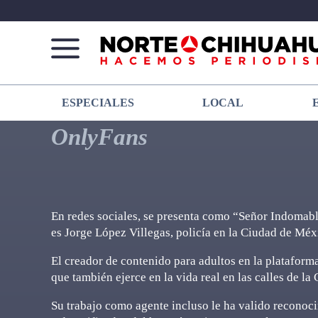
Norte
Más
ESPECIALES
LOCAL
De
que
Chihuahua
noticias,
OnlyFans
hacemos periodismo
En redes sociales, se presenta como “Señor Indomab
es Jorge López Villegas, policía en la Ciudad de Méx
El creador de contenido para adultos en la plataforma
que también ejerce en la vida real en las calles de l
Su trabajo como agente incluso le ha valido reconoc