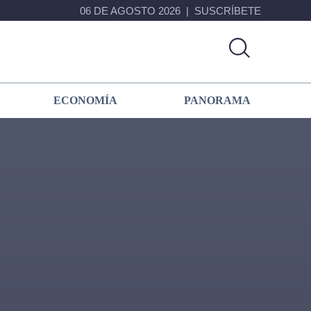
06 DE AGOSTO 2026
SUSCRÍBETE
ECONOMÍA
PANORAMA
Primary
Sidebar