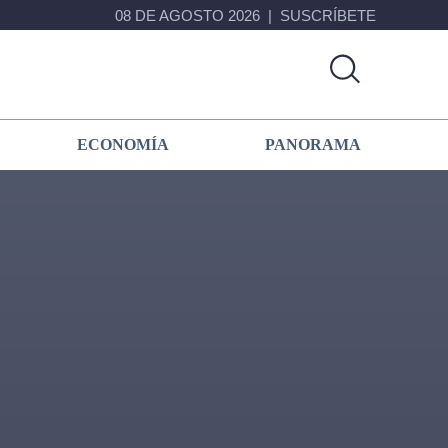
08 DE AGOSTO 2026
SUSCRÍBETE
ECONOMÍA
PANORAMA
Primary
Sidebar