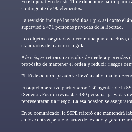
En el operativo de este 11 de diciembre participaron
contingente de 99 elementos.
La revisión incluyó los módulos 1 y 2, así como el áre
supervisó a 471 personas privadas de la libertad.
Los objetos asegurados fueron: una punta hechiza, c
elaborados de manera irregular.
Además, se retiraron artículos de madera y prendas d
propósito de mantener el orden y reducir riesgos dent
El 10 de octubre pasado se llevó a cabo una intervenc
En aquel operativo participaron 130 agentes de la SS
(Sedena). Fueron revisadas 480 personas privadas de l
representaran un riesgo. En esa ocasión se aseguraro
En su comunicado, la SSPE reiteró que mantendrá lab
en los centros penitenciarios del estado y garantizar