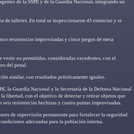
 agentes de la SSPE y de la Guardia Nacional, integrando un
a de talleres. En total se inspeccionaron 45 estancias y se
inco resistencias improvisadas y cinco juegos de mesa
e vestir no permitidas, consideradas excedentes, con el
ro del penal.
ión similar, con resultados prácticamente iguales.
PE, la Guardia Nacional y la Secretaría de la Defensa Nacional
a libertad, con el objetivo de detectar y retirar objetos que
n seis resistencias hechizas y cuatro puntas improvisadas.
ores de supervisión permanente para fortalecer la seguridad
 condiciones adecuadas para la población interna.