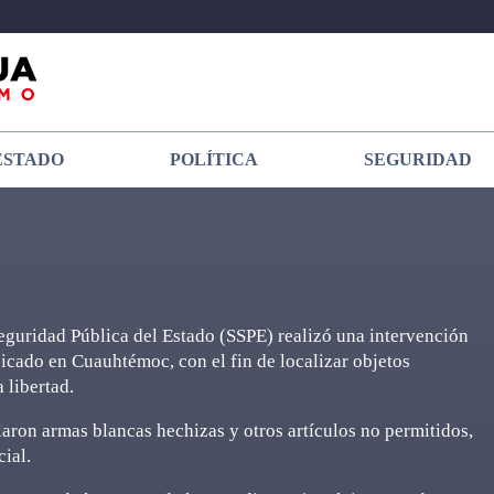
ESTADO
POLÍTICA
SEGURIDAD
eguridad Pública del Estado (SSPE) realizó una intervención
bicado en Cuauhtémoc, con el fin de localizar objetos
 libertad.
llaron armas blancas hechizas y otros artículos no permitidos,
ial.