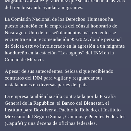
Migrante González y Martínez que se acercaban a las vías
del tren buscando ayudar a migrantes.
La Comisión Nacional de los Derechos Humanos ha
puesto atención en la empresa del cónsul honorario de
Nicaragua. Uno de los señalamientos más recientes se
encuentra en la recomendación 95/2022, donde personal
de Seicsa estuvo involucrado en la agresión a un migrante
hondureño en la estación “Las agujas” del INM en la
Ciudad de México.
A pesar de sus antecedentes, Seicsa sigue recibiendo
contratos del INM para vigilar y resguardar sus
instalaciones en diversas partes del país.
La empresa también ha sido contratada por la Fiscalía
General de la República, el Banco del Bienestar, el
Instituto para Devolver al Pueblo lo Robado, el Instituto
Mexicano del Seguro Social, Caminos y Puentes Federales
(Capufe) y una decena de oficinas federales.