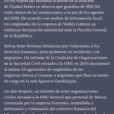
En los videos del incendio ocurrido en la estación
de Ciudad Juárez se observa que guardias de SEICSA
están dentro de las instalaciones, a la par de los agentes
del INM. De acuerdo con medios de información local,
tres empleados de la empresa de Valdés Cabrera ya
rindieron declaración ministerial ante la Fiscalía General
de la República.
Seicsa tiene diversas denuncias por violaciones a los
derechos humanos, principalmente en incidentes con
migrantes. Un informe de la Coalición de Organizaciones
de la Sociedad Civil enviado a la ONU en 2016 documentó
al menos 10 agresiones de empleados de las
empresas Seicsa y Cusaem a migrantes que iban en trenes
de carga en la ruta Apizaco-Guadalajara.
Un año después, un informe de ocho organizaciones
civiles enviado a la ONU destacó que personal de Seicsa,
contratada por la empresa Ferromex, intimidaba a
defensores y voluntarios del colectivo Estancia del