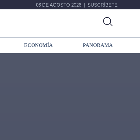
06 DE AGOSTO 2026
SUSCRÍBETE
ECONOMÍA
PANORAMA
Primary
Sidebar