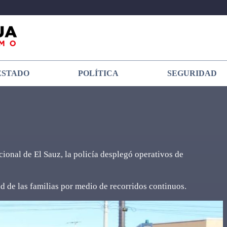
ESTADO
POLÍTICA
SEGURIDAD
cional de El Sauz, la policía desplegó operativos de
d de las familias por medio de recorridos continuos.