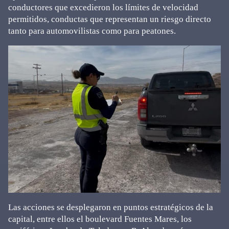
conductores que excedieron los límites de velocidad
permitidos, conductas que representan un riesgo directo
tanto para automovilistas como para peatones.
Las acciones se desplegaron en puntos estratégicos de la
capital, entre ellos el boulevard Fuentes Mares, los