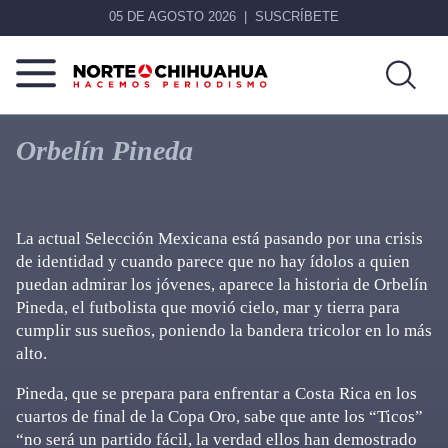
05 DE AGOSTO 2026
SUSCRÍBETE
Norte
Más
De
que
Orbelín Pineda
Chihuahua
noticias,
hacemos periodismo
La actual Selección Mexicana está pasando por una crisis
de identidad y cuando parece que no hay ídolos a quien
puedan admirar los jóvenes, aparece la historia de Orbelín
Pineda, el futbolista que movió cielo, mar y tierra para
cumplir sus sueños, poniendo la bandera tricolor en lo más
alto.
Pineda, que se prepara para enfrentar a Costa Rica en los
cuartos de final de la Copa Oro, sabe que ante los “Ticos”
“no será un partido fácil, la verdad ellos han demostrado