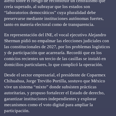
alertó sobre el riesgo de reconstruir un centralismo que
creía superado, al subrayar que los estados son
“laboratorios democráticos” cuya pluralidad debe
preservarse mediante instituciones autónomas fuertes,
tanto en materia electoral como de transparencia.
En representación del INE, el vocal ejecutivo Alejandro
Sherman pidió no empalmar las elecciones judiciales con
las constitucionales de 2027, por los problemas logísticos
y de participación que acarrearía. Recordó que en los
comicios recientes un tercio de las casillas se instaló en
domicilios particulares, lo que complicó la operación.
Desde el sector empresarial, el presidente de Coparmex
Chihuahua, Jorge Treviño Portilla, sostuvo que México
vive un sistema “mixto” donde subsisten prácticas
autoritarias, y propuso fortalecer el Estado de derecho,
garantizar instituciones independientes y explorar
mecanismos como el voto digital para ampliar la
participación.