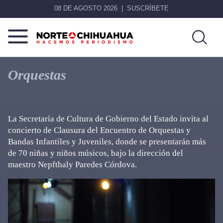
08 DE AGOSTO 2026
SUSCRÍBETE
Norte
Más
De
que
Orquestas
Chihuahua
noticias,
hacemos periodismo
La Secretaría de Cultura de Gobierno del Estado invita al
concierto de Clausura del Encuentro de Orquestas y
Bandas Infantiles y Juveniles, donde se presentarán más
de 70 niñas y niños músicos, bajo la dirección del
maestro Nepfthaly Paredes Córdova.