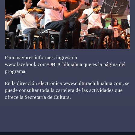
Para mayores informes, ingresar a
www.facebook.com/OBIJChihuahua que es la página del
programa.
En la dirección electrónica www.culturachihuahua.com, se
puede consultar toda la cartelera de las actividades que
ofrece la Secretaría de Cultura.
Primary
Sidebar