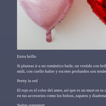
Extra brillo
Si planeas ir a un romántico baile, un vestido con bri
midi, con cuello halter y escotes profundos son tende
Pretty in red
El rojo es el color del amor, así que es un must en tu o
en tus accesorios como los bolsos, zapatos y diadema
Suéter statement