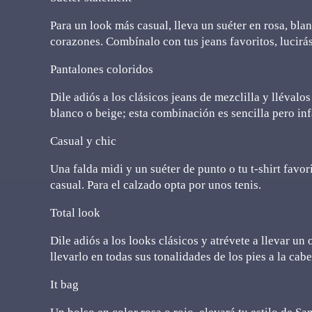
Para un look más casual, lleva un suéter en rosa, blan
corazones. Combínalo con tus jeans favoritos, lucirá
Pantalones coloridos
Dile adiós a los clásicos jeans de mezclilla y llévalo
blanco o beige; esta combinación es sencilla pero inf
Casual y chic
Una falda midi y un suéter de punto o tu t-shirt favor
casual. Para el calzado opta por unos tenis.
Total look
Dile adiós a los looks clásicos y atrévete a llevar un
llevarlo en todas sus tonalidades de los pies a la cabe
It bag