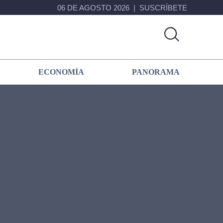
06 DE AGOSTO 2026
SUSCRÍBETE
ECONOMÍA
PANORAMA
Primary
Sidebar