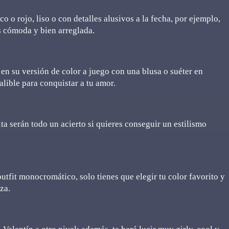
co o rojo, liso o con detalles alusivos a la fecha, por ejemplo,
s cómoda y bien arreglada.
s en su versión de color a juego con una blusa o suéter en
alible para conquistar a tu amor.
ita serán todo un acierto si quieres conseguir un estilismo
 outfit monocromático, solo tienes que elegir tu color favorito y
za.