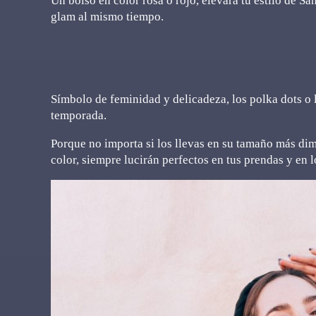
Un bolso en color rosa o rojo, elevará tu estilo de San
glam al mismo tiempo.
Símbolo de feminidad y delicadeza, los polka dots o
temporada.
Porque no importa si los llevas en su tamaño más dim
color, siempre lucirán perfectos en tus prendas y en l