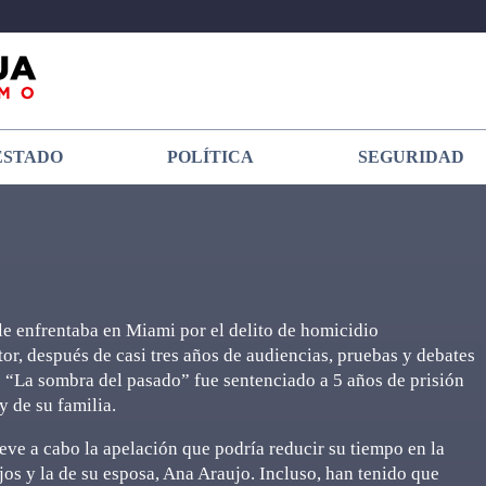
ESTADO
POLÍTICA
SEGURIDAD
yle enfrentaba en Miami por el delito de homicidio
or, después de casi tres años de audiencias, pruebas y debates
de “La sombra del pasado” fue sentenciado a 5 años de prisión
y de su familia.
eve a cabo la apelación que podría reducir su tiempo en la
ijos y la de su esposa, Ana Araujo. Incluso, han tenido que