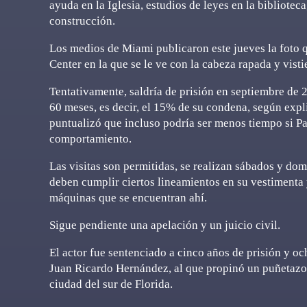
ayuda en la Iglesia, estudios de leyes en la bibliotec
construcción.
Los medios de Miami publicaron este jueves la foto q
Center en la que se le ve con la cabeza rapada y vist
Tentativamente, saldría de prisión en septiembre de
60 meses, es decir, el 15% de su condena, según expl
puntualizó que incluso podría ser menos tiempo si P
comportamiento.
Las visitas son permitidas, se realizan sábados y dom
deben cumplir ciertos lineamientos en su vestimenta 
máquinas que se encuentran ahí.
Sigue pendiente una apelación y un juicio civil.
El actor fue sentenciado a cinco años de prisión y o
Juan Ricardo Hernández, al que propinó un puñetazo 
ciudad del sur de Florida.