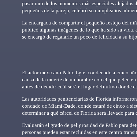
pasar uno de los momentos más especiales alejados de
pequeños de la pareja, celebró su cumpleaños númer
La encargada de compartir el pequeño festejo del niño
publicó algunas imágenes de lo que ha sido su vida, 
se encargó de regalarle un poco de felicidad a su hi
El actor mexicano Pablo Lyle, condenado a cinco año
causa de la muerte de un hombre con el que peleó en 
antes de decidir cuál será el lugar definitivo donde c
Las autoridades penitenciarias de Florida informaron 
condado de Miami-Dade, donde estará de cinco a siet
determinar a qué cárcel de Florida será llevado para 
Evaluarán el grado de peligrosidad de Pablo para dete
personas pueden estar recluidas en este centro transit