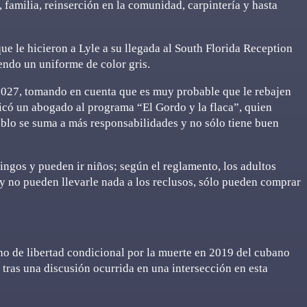
a, familia, reinserción en la comunidad, carpintería y hasta
ue le hicieron a Lyle a su llegada al South Florida Reception
iendo un uniforme de color gris.
 2027, tomando en cuenta que es muy probable que le rebajen
icó un abogado al programa “El Gordo y la flaca”, quien
ablo se suma a más responsabilidades y no sólo tiene buen
ingos y pueden ir niños; según el reglamento, los adultos
y no pueden llevarle nada a los reclusos, sólo pueden comprar
cho de libertad condicional por la muerte en 2019 del cubano
tras una discusión ocurrida en una intersección en esta