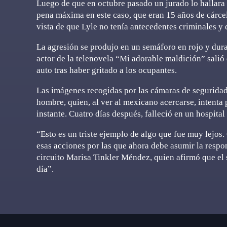
Luego de que en octubre pasado un jurado lo hallara c
pena máxima en este caso, que eran 15 años de cárcel
vista de que Lyle no tenía antecedentes criminales y 
La agresión se produjo en un semáforo en rojo y duran
actor de la telenovela “Mi adorable maldición” salió
auto tras haber gritado a los ocupantes.
Las imágenes recogidas por las cámaras de seguridad 
hombre, quien, al ver al mexicano acercarse, intenta 
instante. Cuatro días después, falleció en un hospita
“Esto es un triste ejemplo de algo que fue muy lejos
esas acciones por las que ahora debe asumir la respon
circuito Marisa Tinkler Méndez, quien afirmó que el
día”.