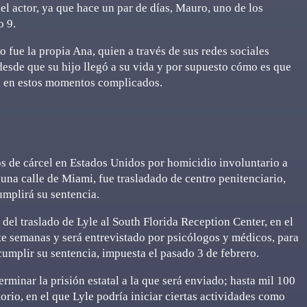
l actor, ya que hace un par de días, Mauro, uno de los
o 9.
 fue la propia Ana, quien a través de sus redes sociales
desde que su hijo llegó a su vida y por supuesto cómo es que
jo en estos momentos complicados.
s de cárcel en Estados Unidos por homicidio involuntario a
una calle de Miami, fue trasladado de centro penitenciario,
umplirá su sentencia.
del traslado de Lyle al South Florida Reception Center, en el
e semanas y será entrevistado por psicólogos y médicos, para
cumplir su sentencia, impuesta el pasado 3 de febrero.
rminar la prisión estatal a la que será enviado; hasta mil 100
orio, en el que Lyle podría iniciar ciertas actividades como