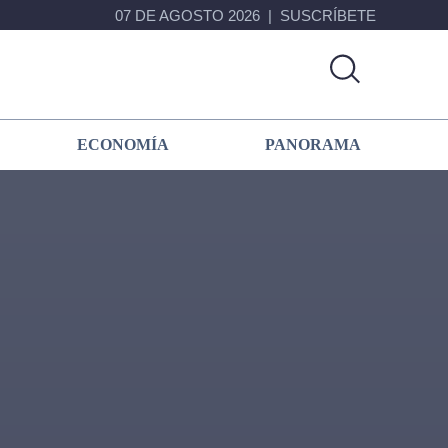
07 DE AGOSTO 2026
SUSCRÍBETE
ECONOMÍA
PANORAMA
Primary
Sidebar