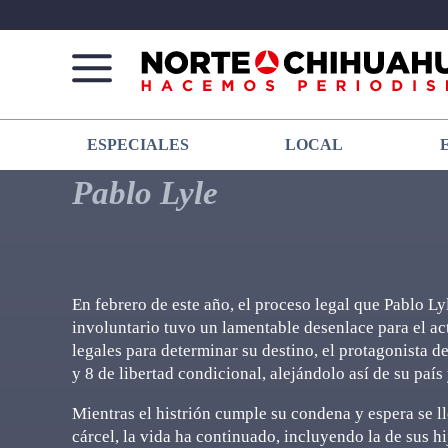
Norte
Más
ESPECIALES
LOCAL
De
que
Chihuahua
noticias,
Pablo Lyle
hacemos periodismo
En febrero de este año, el proceso legal que Pablo L
involuntario tuvo un lamentable desenlace para el act
legales para determinar su destino, el protagonista 
y 8 de libertad condicional, alejándolo así de su país 
Mientras el histrión cumple su condena y espera se ll
cárcel, la vida ha continuado, incluyendo la de sus h