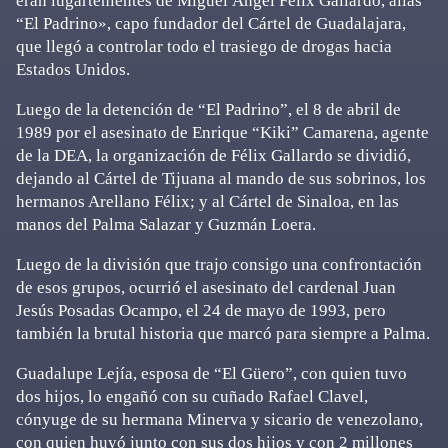
eran lugartenientes de Miguel Ángel Félix Gallardo, alias
“El Padrino», capo fundador del Cártel de Guadalajara,
que llegó a controlar todo el trasiego de drogas hacia
Estados Unidos.
Luego de la detención de “El Padrino”, el 8 de abril de
1989 por el asesinato de Enrique “Kiki” Camarena, agente
de la DEA, la organización de Félix Gallardo se dividió,
dejando al Cártel de Tijuana al mando de sus sobrinos, los
hermanos Arellano Félix; y al Cártel de Sinaloa, en las
manos del Palma Salazar y Guzmán Loera.
Luego de la división que trajo consigo una confrontación
de esos grupos, ocurrió el asesinato del cardenal Juan
Jesús Posadas Ocampo, el 24 de mayo de 1993, pero
también la brutal historia que marcó para siempre a Palma.
Guadalupe Lejía, esposa de “El Güero”, con quien tuvo
dos hijos, lo engañó con su cuñado Rafael Clavel,
cónyuge de su hermana Minerva y sicario de venezolano,
con quien huyó junto con sus dos hijos y con 2 millones