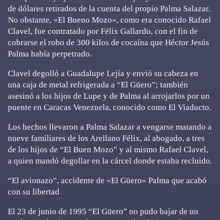
de dólares retirados de la cuenta del propio Palma Salazar.
No obstante, «El Bueno Mozo», como era conocido Rafael
Clavel, fue contratado por Félix Gallardo, con el fin de
cobrarse el robo de 300 kilos de cocaína que Héctor Jesús
Palma había perpetrado.
Clavel degolló a Guadalupe Lejía y envió su cabeza en
una caja de metal refrigerada a “El Güero”; también
asesinó a los hijos de Lupe y de Palma al arrojarlos por un
puente en Caracas Venezuela, conocido como El Viaducto.
Los hechos llevaron a Palma Salazar a vengarse matando a
nueve familiares de los Arellano Félix, al abogado, a tres
de los hijos de “El Buen Mozo” y al mismo Rafael Clavel,
a quien mandó degollar en la cárcel donde estaba recluido.
“El avionazo”, accidente de «El Güero» Palma que acabó
con su libertad
El 23 de junio de 1995 “El Güero” no pudo bajar de un