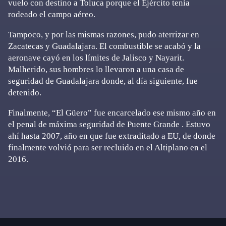
vuelo con destino a Toluca porque el Ejército tenía
rodeado el campo aéreo.
Tampoco, y por las mismas razones, pudo aterrizar en
Zacatecas y Guadalajara. El combustible se acabó y la
aeronave cayó en los límites de Jalisco y Nayarit.
Malherido, sus hombres lo llevaron a una casa de
seguridad de Guadalajara donde, al día siguiente, fue
detenido.
Finalmente, “El Güero” fue encarcelado ese mismo año en
el penal de máxima seguridad de Puente Grande . Estuvo
ahí hasta 2007, año en que fue extraditado a EU, de donde
finalmente volvió para ser recluido en el Altiplano en el
2016.
Primary
Sidebar