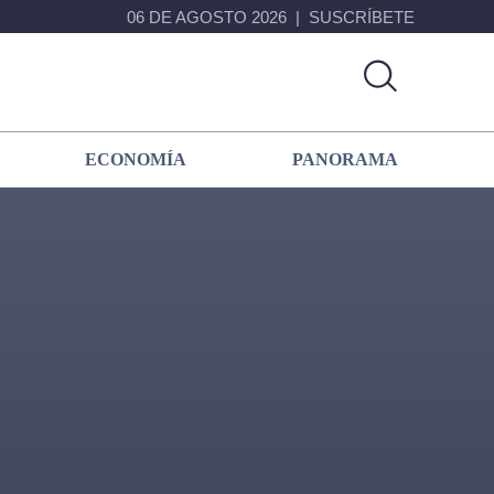
06 DE AGOSTO 2026
SUSCRÍBETE
ECONOMÍA
PANORAMA
Primary
Sidebar