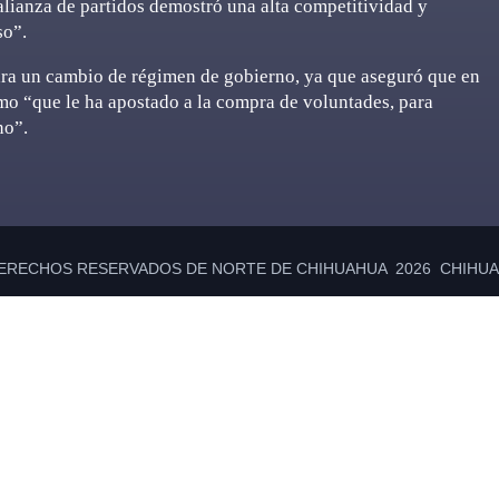
alianza de partidos demostró una alta competitividad y
so”.
ra un cambio de régimen de gobierno, ya que aseguró que en
o “que le ha apostado a la compra de voluntades, para
no”.
ERECHOS RESERVADOS DE NORTE DE CHIHUAHUA 2026 CHIHUAH