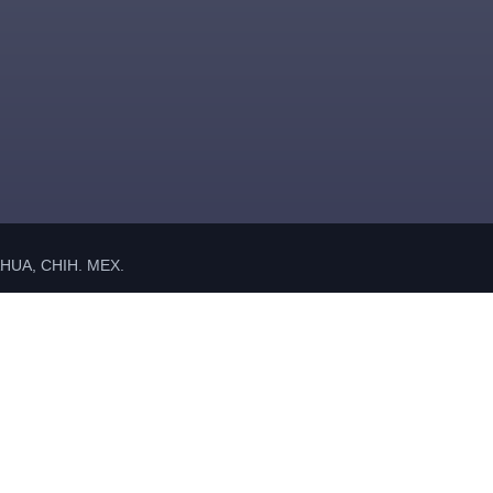
UA, CHIH. MEX.