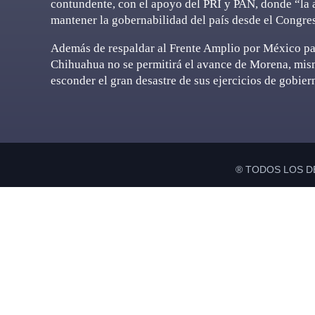
contundente, con el apoyo del PRI y PAN, donde “la 
mantener la gobernabilidad del país desde el Congre
Además de respaldar al Frente Amplio por México pa
Chihuahua no se permitirá el avance de Morena, mism
esconder el gran desastre de sus ejercicios de gobier
® TODOS LOS D