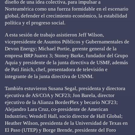
diseño de una idea colectiva, para impulsar a
Norteamérica como una fuerza formidable en el escenario
global, defender el crecimiento económico, la estabilidad
política y el progreso social.
A esta sesión de trabajo asistieron Jeff Wilson,
vicepresidente de Asuntos Públicos y Gubernamentales de
Devon Energy; Michael Portie, gerente general de la
empresa BRP Juarez 3; Stoney Burke, fundador del Grupo
Aquia y presidente de la junta directiva de USMF, además
de Pati Jinich, chef, presentadora de televisión e
integrante de la junta directiva de USNM.
También estuvieron Susana Segal, presidenta y directora
ejecutiva de AS/COA y NCF23; Jon Barela, director
ejecutivo de la Alianza BorderPlex y becario NCF23;
Alejandro Lara Cruz, co-presidente de American
Industries; Wendell Hall, socio director de Hall Global;
Heather Wilson, presidenta de la Universidad de Texas en
El Paso (UTEP) y Borge Brende, presidente del Foro