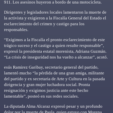
911. Los asesinos huyeron a bordo de una motocicleta.
Dirigentes y legisladores locales lamentaron la muerte de
la activista y exigieron a la Fiscalía General del Estado el
esclarecimiento del crimen y castigo para los
responsables.
“Exigimos a la Fiscalía el pronto esclarecimiento de este
trágico suceso y el castigo a quien resulte responsable”,
expresó la presidenta estatal morenista, Adriana Guzmán.
“La crisis de inseguridad nos ha vuelto a alcanzar”, acotó.
esús Ramirez Garibay, secretario general del partido,
lamentó mucho “la pérdida de una gran amiga, militante
del partido y ex secretaria de Arte y Cultura en la pasada
dirigencia y gran mujer luchadora social. Pronta
resignación y exigimos justicia ante este hecho
lamentable”, posteó en sus redes sociales.
La diputada Alma Alcaraz expresó pesar y un profundo
dolor por la muerte de Paola, quien estuvo con Morena