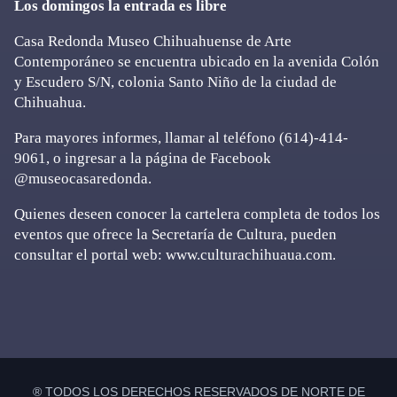
Los domingos la entrada es libre
Casa Redonda Museo Chihuahuense de Arte
Contemporáneo se encuentra ubicado en la avenida Colón
y Escudero S/N, colonia Santo Niño de la ciudad de
Chihuahua.
Para mayores informes, llamar al teléfono (614)-414-
9061, o ingresar a la página de Facebook
@museocasaredonda.
Quienes deseen conocer la cartelera completa de todos los
eventos que ofrece la Secretaría de Cultura, pueden
consultar el portal web: www.culturachihuaua.com.
Primary
Sidebar
® TODOS LOS DERECHOS RESERVADOS DE NORTE DE