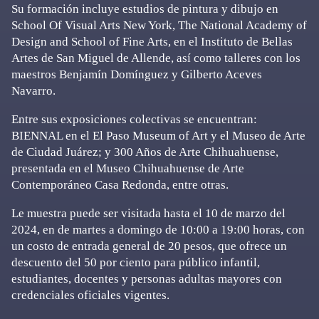
Su formación incluye estudios de pintura y dibujo en
School Of Visual Arts New York, The National Academy of
Design and School of Fine Arts, en el Instituto de Bellas
Artes de San Miguel de Allende, así como talleres con los
maestros Benjamín Domínguez y Gilberto Aceves
Navarro.
Entre sus exposiciones colectivas se encuentran:
BIENNAL en el El Paso Museum of Art y el Museo de Arte
de Ciudad Juárez; y 300 Años de Arte Chihuahuense,
presentada en el Museo Chihuahuense de Arte
Contemporáneo Casa Redonda, entre otras.
Le muestra puede ser visitada hasta el 10 de marzo del
2024, en de martes a domingo de 10:00 a 19:00 horas, con
un costo de entrada general de 20 pesos, que ofrece un
descuento del 50 por ciento para público infantil,
estudiantes, docentes y personas adultas mayores con
credenciales oficiales vigentes.