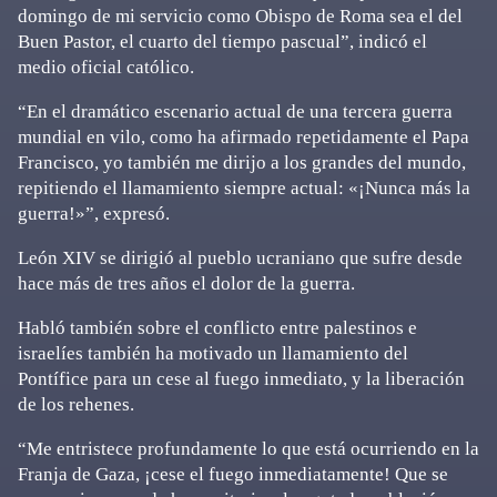
domingo de mi servicio como Obispo de Roma sea el del
Buen Pastor, el cuarto del tiempo pascual”, indicó el
medio oficial católico.
“En el dramático escenario actual de una tercera guerra
mundial en vilo, como ha afirmado repetidamente el Papa
Francisco, yo también me dirijo a los grandes del mundo,
repitiendo el llamamiento siempre actual: «¡Nunca más la
guerra!»”, expresó.
León XIV se dirigió al pueblo ucraniano que sufre desde
hace más de tres años el dolor de la guerra.
Habló también sobre el conflicto entre palestinos e
israelíes también ha motivado un llamamiento del
Pontífice para un cese al fuego inmediato, y la liberación
de los rehenes.
“Me entristece profundamente lo que está ocurriendo en la
Franja de Gaza, ¡cese el fuego inmediatamente! Que se