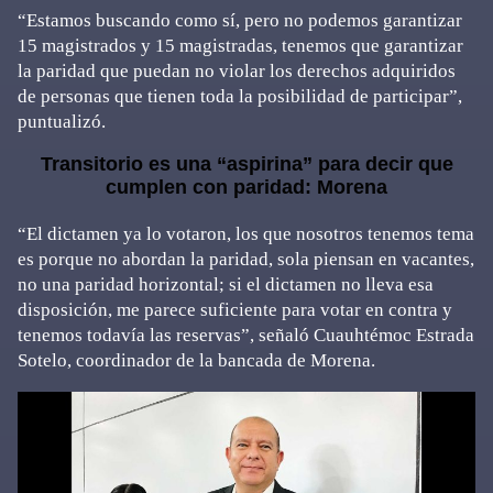
“Estamos buscando como sí, pero no podemos garantizar
15 magistrados y 15 magistradas, tenemos que garantizar
la paridad que puedan no violar los derechos adquiridos
de personas que tienen toda la posibilidad de participar”,
puntualizó.
Transitorio es una “aspirina” para decir que
cumplen con paridad: Morena
“El dictamen ya lo votaron, los que nosotros tenemos tema
es porque no abordan la paridad, sola piensan en vacantes,
no una paridad horizontal; si el dictamen no lleva esa
disposición, me parece suficiente para votar en contra y
tenemos todavía las reservas”, señaló Cuauhtémoc Estrada
Sotelo, coordinador de la bancada de Morena.