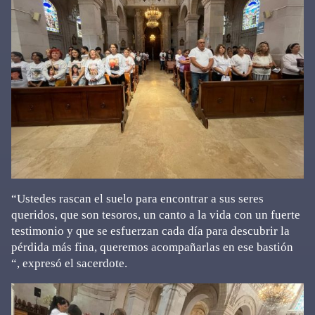
“Ustedes rascan el suelo para encontrar a sus seres
queridos, que son tesoros, un canto a la vida con un fuerte
testimonio y que se esfuerzan cada día para descubrir la
pérdida más fina, queremos acompañarlas en ese bastión
“, expresó el sacerdote.