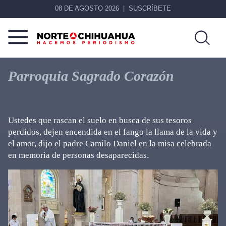
08 DE AGOSTO 2026
SUSCRÍBETE
Norte
Más
De
que
Parroquia Sagrado Corazón
Chihuahua
noticias,
hacemos periodismo
Ustedes que rascan el suelo en busca de sus tesoros
perdidos, dejen encendida en el fango la llama de la vida y
el amor, dijo el padre Camilo Daniel en la misa celebrada
en memoria de personas desaparecidas.