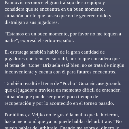
Paunovic reconoce el gran trabajo de su equipo y
considera que se encuentra en un buen momento,
situación por lo que busca que no le generen ruido y
distraigan a sus jugadores.
“Estamos en un buen momento, por favor no me toquen a
nadie”, expresó el serbio-español.
El estratega también habló de la gran cantidad de
jugadores que tiene en su redil, por lo que considera que
el tema de “Cone” Brizuela está bien, no se trata de ningún
inconveniente y cuenta con él para futuros encuentros.
También resaltó el tema de “Pocho” Guzmán, asegurando
que el jugador a traviesa un momento difícil de entender,
situación que puede ser por el poco tiempo de
recuperación y por lo acontecido en el torneo pasado.
Por último, a Veljko no le gustó la multa que le hicieron,
hasta mencionó que ya no puede hablar del arbitraje. “No
puedo hablar del arbitraje. Cuando me sobra el dinero lo