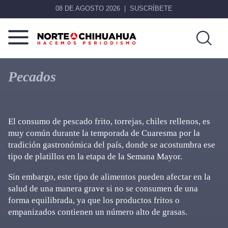
08 DE AGOSTO 2026
SUSCRÍBETE
Norte
Más
De
que
Pecados
Chihuahua
noticias,
hacemos periodismo
El consumo de pescado frito, torrejas, chiles rellenos, es
muy común durante la temporada de Cuaresma por la
tradición gastronómica del país, donde se acostumbra ese
tipo de platillos en la etapa de la Semana Mayor.
Sin embargo, este tipo de alimentos pueden afectar en la
salud de una manera grave si no se consumen de una
forma equilibrada, ya que los productos fritos o
empanizados contienen un número alto de grasas.