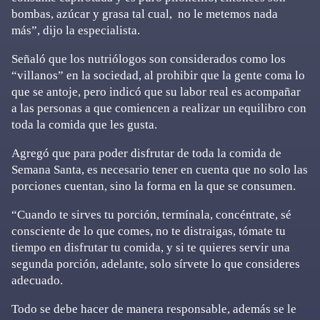
bombas, azúcar y grasa tal cual, no le metemos nada
más”, dijo la especialista.
Señaló que los nutriólogos son considerados como los
“villanos” en la sociedad, al prohibir que la gente coma lo
que se antoje, pero indicó que su labor real es acompañar
a las personas a que comiencen a realizar un equilibro con
toda la comida que les gusta.
Agregó que para poder disfrutar de toda la comida de
Semana Santa, es necesario tener en cuenta que no solo las
porciones cuentan, sino la forma en la que se consumen.
“Cuando te sirves tu porción, termínala, concéntrate, sé
consciente de lo que comes, no te distraigas, tómate tu
tiempo en disfrutar tu comida, y si te quieres servir una
segunda porción, adelante, solo sírvete lo que consideres
adecuado.
Todo se debe hacer de manera responsable, además se le