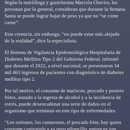
Según la nutrióloga y gastrónoma Marcela Chavira, las
personas por lo general, consideran que durante la Semana
Santa se puede lograr bajar de peso ya que no “se come
carne”.
Esta creencia, sin embargo, “no puede estar más alejado
de la realidad”, dice la especialista.
El Sistema de Vigilancia Epidemiológica Hospitalaria de
Diabetes Mellitus Tipo 2 del Gobierno Federal, informó
que durante el 2022, a nivel nacional, se presentaron 34
mil 463 ingresos de pacientes con diagnóstico de diabetes
mellitus tipo 2.
Por tal motivo, el consumo de mariscos, pescado y postres
fritos, aunado a la ingesta de alcohol y a la incidencia de
estrés, puede desencadenar una serie de daños en el
organismo que terminan en este tipo de enfermedades.
“Los ostiones, los camarones, el pescado frito, hay quien
consume capirotada y es puro piloncillo, entonces son