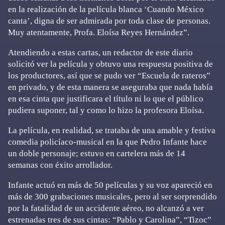
en la realización de la película blanca ‘Cuando México
canta’, digna de ser admirada por toda clase de personas.
Muy atentamente, Profa. Eloísa Reyes Hernández”.
Atendiendo a estas cartas, un redactor de este diario
solicitó ver la película y obtuvo una respuesta positiva de
los productores, así que se pudo ver “Escuela de rateros”
en privado, y de esta manera se aseguraba que nada había
en esa cinta que justificara el título ni lo que el público
pudiera suponer, tal y como lo hizo la profesora Eloísa.
La película, en realidad, se trataba de una amable y festiva
comedia policíaco-musical en la que Pedro Infante hace
un doble personaje; estuvo en cartelera más de 14
semanas con éxito arrollador.
Infante actuó en más de 50 películas y su voz apareció en
más de 300 grabaciones musicales, pero al ser sorprendido
por la fatalidad de un accidente aéreo, no alcanzó a ver
estrenadas tres de sus cintas: “Pablo y Carolina”, “Tizoc”