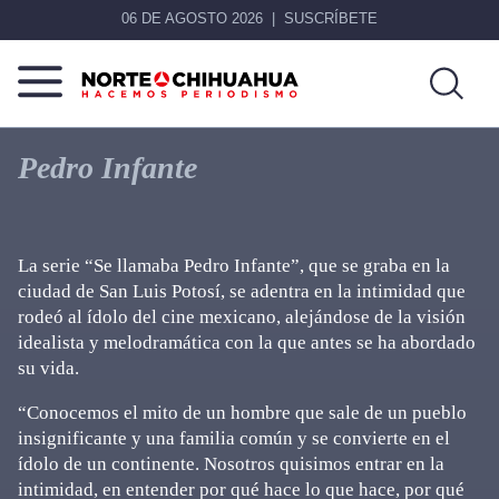
06 DE AGOSTO 2026
SUSCRÍBETE
Norte
Más
De
que
Pedro Infante
Chihuahua
noticias,
hacemos periodismo
La serie “Se llamaba Pedro Infante”, que se graba en la
ciudad de San Luis Potosí, se adentra en la intimidad que
rodeó al ídolo del cine mexicano, alejándose de la visión
idealista y melodramática con la que antes se ha abordado
su vida.
“Conocemos el mito de un hombre que sale de un pueblo
insignificante y una familia común y se convierte en el
ídolo de un continente. Nosotros quisimos entrar en la
intimidad, en entender por qué hace lo que hace, por qué