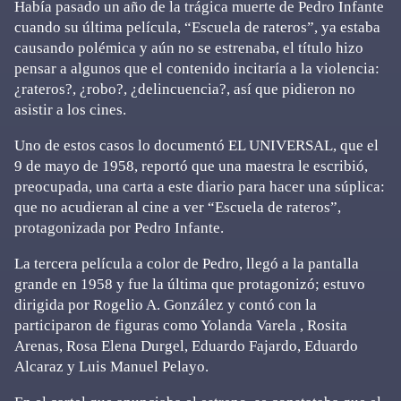
Había pasado un año de la trágica muerte de Pedro Infante
cuando su última película, “Escuela de rateros”, ya estaba
causando polémica y aún no se estrenaba, el título hizo
pensar a algunos que el contenido incitaría a la violencia:
¿rateros?, ¿robo?, ¿delincuencia?, así que pidieron no
asistir a los cines.
Uno de estos casos lo documentó EL UNIVERSAL, que el
9 de mayo de 1958, reportó que una maestra le escribió,
preocupada, una carta a este diario para hacer una súplica:
que no acudieran al cine a ver “Escuela de rateros”,
protagonizada por Pedro Infante.
La tercera película a color de Pedro, llegó a la pantalla
grande en 1958 y fue la última que protagonizó; estuvo
dirigida por Rogelio A. González y contó con la
participaron de figuras como Yolanda Varela , Rosita
Arenas, Rosa Elena Durgel, Eduardo Fajardo, Eduardo
Alcaraz y Luis Manuel Pelayo.