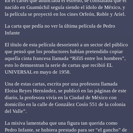
En el cartel que anunciaba el estreno, se constataba que el
nacido en Guamúchil seguía siendo el ídolo de México, y
la película se proyectó en los cines Orfeón, Roble y Ariel.
La carta que pedía no ver la última película de Pedro
Infante
El título de esta película desorientó a un sector del público
que pensó que los productores habían pretendido copiar
aquella cinta francesa llamada “Rififi entre los hombres”,
esto lo demuestran la serie de cartas que recibió EL
UNIVERSAL en mayo de 1958.
Una de estas cartas, escrita por una profesora llamada
Eloisa Reyes Hernández, se publicó en las páginas de este
diario, la profesora vivía en la Ciudad de México con
domicilio en la calle de González Cosío 551 de la colonia
del Valle”.
La misiva lamentaba que una figura tan querida como
Pedro Infante, se hubiera prestado para ser “el gancho” de