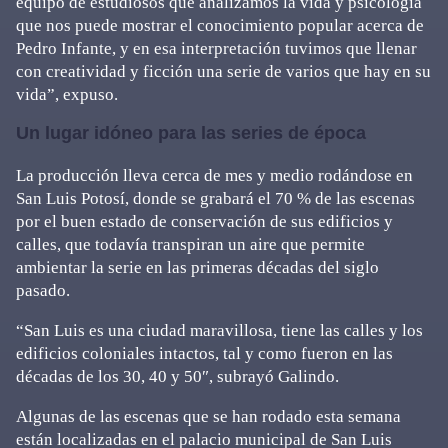
equipo de estudiosos que analizamos la vida y psicología
que nos puede mostrar el conocimiento popular acerca de
Pedro Infante, y en esa interpretación tuvimos que llenar
con creatividad y ficción una serie de varios que hay en su
vida”, expuso.
Un lugar idóneo para las series de época
La producción lleva cerca de mes y medio rodándose en
San Luis Potosí, donde se grabará el 70 % de las escenas
por el buen estado de conservación de sus edificios y
calles, que todavía transpiran un aire que permite
ambientar la serie en las primeras décadas del siglo
pasado.
“San Luis es una ciudad maravillosa, tiene las calles y los
edificios coloniales intactos, tal y como fueron en las
décadas de los 30, 40 y 50″, subrayó Galindo.
Algunas de las escenas que se han rodado esta semana
están localizadas en el palacio municipal de San Luis