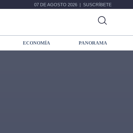
07 DE AGOSTO 2026
SUSCRÍBETE
ECONOMÍA
PANORAMA
Primary
Sidebar