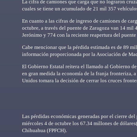
La cifra de camiones que carga que no lograron cruzar
cuales se tiene un acumulado de 21 mil 357 vehículos
En cuanto a las cifras de ingreso de camiones de car
octubre, a través del puente de Zaragoza van 14 mil
Jerónimo y 774 con la reciente reapertura del puent
Cabe mencionar que la pérdida estimada es de 89 mil 
información proporcionada por la Asociación de Maq
El Gobierno Estatal reitera el llamado al Gobierno d
en gran medida la economía de la franja fronteriza, a
Unidos tomara la decisión de cerrar los cruces fronte
Las pérdidas económicas generadas por el cierre del
miércoles 4 de octubre los 67.34 millones de dólare
Chihuahua (FPFCH).