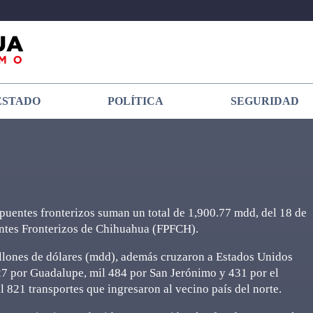
ESTADO
POLÍTICA
SEGURIDAD
puentes fronterizos suman un total de 1,900.77 mdd, del 18 de
entes Fronterizos de Chihuahua (FPFCH).
illones de dólares (mdd), además cruzaron a Estados Unidos
27 por Guadalupe, mil 484 por San Jerónimo y 431 por el
 821 transportes que ingresaron al vecino país del norte.