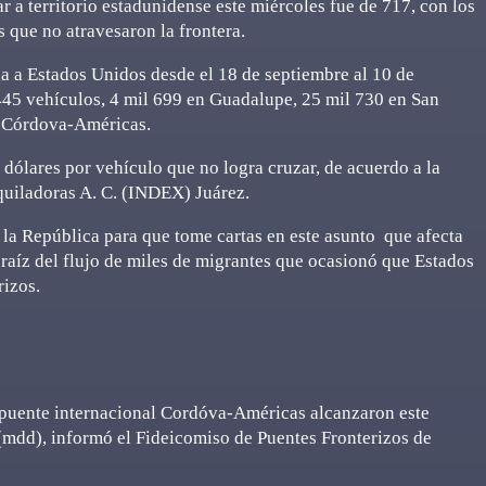
 a territorio estadunidense este miércoles fue de 717, con los
 que no atravesaron la frontera.
ga a Estados Unidos desde el 18 de septiembre al 10 de
 445 vehículos, 4 mil 699 en Guadalupe, 25 mil 730 en San
e Córdova-Américas.
dólares por vehículo que no logra cruzar, de acuerdo a la
uiladoras A. C. (INDEX) Juárez.
e la República para que tome cartas en este asunto que afecta
 raíz del flujo de miles de migrantes que ocasionó que Estados
rizos.
 puente internacional Cordóva-Américas alcanzaron este
s(mdd), informó el Fideicomiso de Puentes Fronterizos de